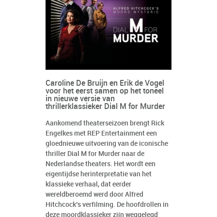
Caroline De Bruijn en Erik de Vogel
voor het eerst samen op het toneel
in nieuwe versie van
thrillerklassieker Dial M for Murder
Aankomend theaterseizoen brengt Rick
Engelkes met REP Entertainment een
gloednieuwe uitvoering van de iconische
thriller Dial M for Murder naar de
Nederlandse theaters. Het wordt een
eigentijdse herinterpretatie van het
klassieke verhaal, dat eerder
wereldberoemd werd door Alfred
Hitchcock’s verfilming. De hoofdrollen in
deze moordklassieker zijn weggelegd