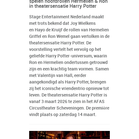
spelen hoofdrollen Hermelien & Ron
in theatersensatie Harry Potter
Stage Entertainment Nederland maakt
met trots bekend dat Joy Wielkens
en Hayo de Kruijf de rollen van Hermelien
Griffel en Ron Wemel gaan vertolken in de
theatersensatie Harry Potter. De
voorstelling vertelt het vervolg op het
geliefde Harry Potter-universum, waarin
Ron en Hermelien ondertussen getrouwd
zijn en een krachtig team vormen. Samen
met Valentijn van Hall, eerder
aangekondigd als Harry Potter, brengen
zij het iconische vriendentrio opnieuw tot
leven. De theatersensatie Harry Potter is
vanaf 3 maart 2026 te zien in het AFAS
Circustheater Scheveningen. De première
vindt plaats op zaterdag 14 maart.