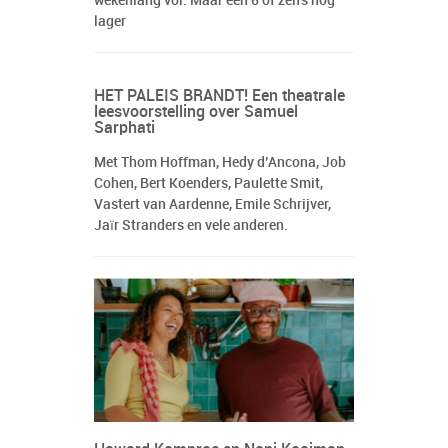
wekenlang vol. Maar een 6 of zelfs nog
lager
HET PALEIS BRANDT! Een theatrale
leesvoorstelling over Samuel
Sarphati
Met Thom Hoffman, Hedy d’Ancona, Job
Cohen, Bert Koenders, Paulette Smit,
Vastert van Aardenne, Emile Schrijver,
Jaïr Stranders en vele anderen.