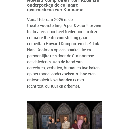
Howard Komproe en Noni Kooiman
onderzoeken de culinaire
geschiedenis van Suriname
Vanaf februari 2026 is de
theatervoorstelling Peper & Zuur?! te zien
in theaters door heel Nederland. In deze
culinaire theatervoorstelling gaan
comedian Howard Komproe en chef-kok
Noni Kooiman op een smakelijke en
persoonlijke reis door de Surinaamse
geschiedenis. Aan de hand van
gerechten, verhalen, humor en live koken
op het toneel onderzoeken zij hoe eten
onlosmakelijk verbonden is met
identiteit, cultuur en afkomst.