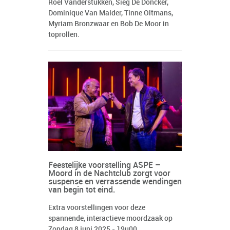
Roel Vanderstukken, Sieg De Doncker,
Dominique Van Malder, Tinne Oltmans,
Myriam Bronzwaar en Bob De Moor in
toprollen.
Feestelijke voorstelling ASPE –
Moord in de Nachtclub zorgt voor
suspense en verrassende wendingen
van begin tot eind.
Extra voorstellingen voor deze
spannende, interactieve moordzaak op
Zondag 8 juni 2025 - 19u00