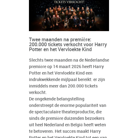
Twee maanden na première:
200.000 tickets verkocht voor Harry
Potter en het Vervloekte Kind
Slechts twee maanden na de Nederlandse
première op 14 maart 2026 heeft Harry
Potter en het Vervloekte Kind een
indrukwekkende mijlpaal bereikt: er zijn
inmiddels meer dan 200.000 tickets
verkocht.
De ongekende belangstelling
onderstreept de enorme populariteit van
de spectaculaire theaterproductie, die
sinds de première duizenden bezoekers
uit heel Nederland en België heeft weten
te betoveren. Het succes maakt Harry
Potter en het Vervloekte Kind tot een van