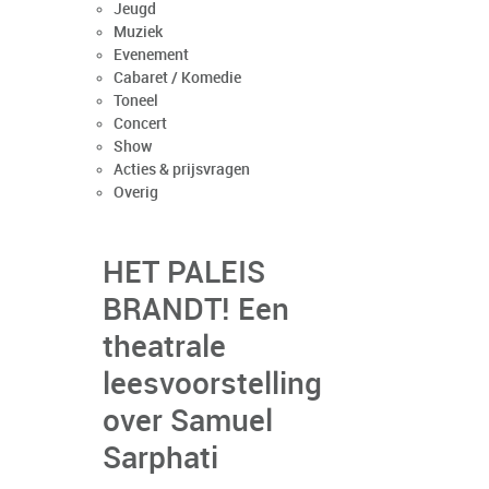
Jeugd
Muziek
Evenement
Cabaret / Komedie
Toneel
Concert
Show
Acties & prijsvragen
Overig
HET PALEIS
BRANDT! Een
theatrale
leesvoorstelling
over Samuel
Sarphati