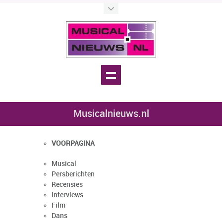
Musicalnieuws.nl
VOORPAGINA
Musical
Persberichten
Recensies
Interviews
Film
Dans