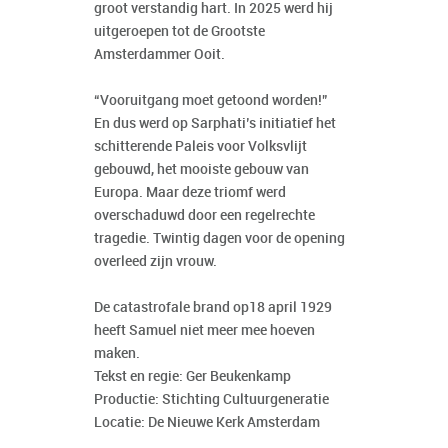
groot verstandig hart. In 2025 werd hij
uitgeroepen tot de Grootste
Amsterdammer Ooit.
“Vooruitgang moet getoond worden!”
En dus werd op Sarphati’s initiatief het
schitterende Paleis voor Volksvlijt
gebouwd, het mooiste gebouw van
Europa. Maar deze triomf werd
overschaduwd door een regelrechte
tragedie. Twintig dagen voor de opening
overleed zijn vrouw.
De catastrofale brand op18 april 1929
heeft Samuel niet meer mee hoeven
maken.
Tekst en regie: Ger Beukenkamp
Productie: Stichting Cultuurgeneratie
Locatie: De Nieuwe Kerk Amsterdam