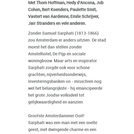
Met Thom Hoffman, Hedy d’Ancona, Job
Cohen, Bert Koenders, Paulette Smit,
Vastert van Aardenne, Emile Schrijver,
Jaïr Stranders en vele anderen.
Zonder Samuel Sarphati (1813-1866)
zou Amsterdam er anders uitzien. De stad
moest het dan stellen zonder
Amstelhotel, De Pijp en sociale
woningbouw. Maar arts en inspirator
Sarphati zorgde ook voor schone
grachten, nijverheidsonderwijs,
investeringsbanken én - misschien nog
wel het belangrijkste - hij emancipeerde
het grote Joodse volksdeel tot
gelijkwaardigheid en aanzien.
Grootste Amsterdammer Ooit!
Sarphati was een man met een snelle
geest, met dwingende charme en een