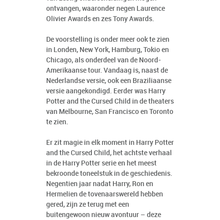
ontvangen, waaronder negen Laurence
Olivier Awards en zes Tony Awards.
De voorstelling is onder meer ook te zien
in Londen, New York, Hamburg, Tokio en
Chicago, als onderdeel van de Noord-
Amerikaanse tour. Vandaag is, naast de
Nederlandse versie, ook een Braziliaanse
versie aangekondigd. Eerder was Harry
Potter and the Cursed Child in de theaters
van Melbourne, San Francisco en Toronto
te zien.
Er zit magie in elk moment in Harry Potter
and the Cursed Child, het achtste verhaal
in de Harry Potter serie en het meest
bekroonde toneelstuk in de geschiedenis.
Negentien jaar nadat Harry, Ron en
Hermelien de tovenaarswereld hebben
gered, zijn ze terug met een
buitengewoon nieuw avontuur – deze