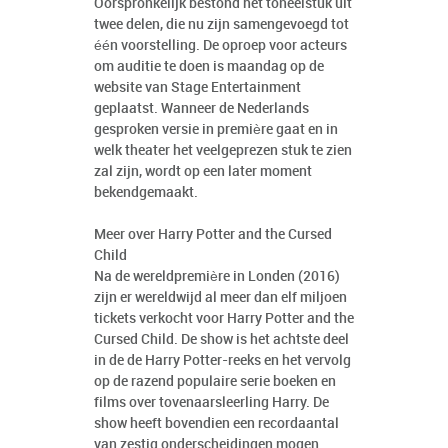
Oorspronkelijk bestond het toneelstuk uit
twee delen, die nu zijn samengevoegd tot
één voorstelling. De oproep voor acteurs
om auditie te doen is maandag op de
website van Stage Entertainment
geplaatst. Wanneer de Nederlands
gesproken versie in première gaat en in
welk theater het veelgeprezen stuk te zien
zal zijn, wordt op een later moment
bekendgemaakt.
Meer over Harry Potter and the Cursed
Child
Na de wereldpremière in Londen (2016)
zijn er wereldwijd al meer dan elf miljoen
tickets verkocht voor Harry Potter and the
Cursed Child. De show is het achtste deel
in de de Harry Potter-reeks en het vervolg
op de razend populaire serie boeken en
films over tovenaarsleerling Harry. De
show heeft bovendien een recordaantal
van zestig onderscheidingen mogen