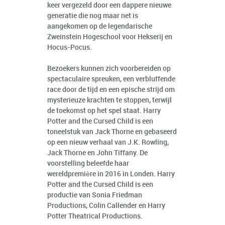
keer vergezeld door een dappere nieuwe
generatie die nog maar net is
aangekomen op de legendarische
Zweinstein Hogeschool voor Hekserij en
Hocus-Pocus.
Bezoekers kunnen zich voorbereiden op
spectaculaire spreuken, een verbluffende
race door de tijd en een epische strijd om
mysterieuze krachten te stoppen, terwijl
de toekomst op het spel staat. Harry
Potter and the Cursed Child is een
toneelstuk van Jack Thorne en gebaseerd
op een nieuw verhaal van J.K. Rowling,
Jack Thorne en John Tiffany. De
voorstelling beleefde haar
wereldpremière in 2016 in Londen. Harry
Potter and the Cursed Child is een
productie van Sonia Friedman
Productions, Colin Callender en Harry
Potter Theatrical Productions.