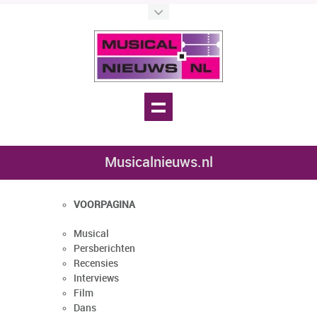
Musicalnieuws.nl
VOORPAGINA
Musical
Persberichten
Recensies
Interviews
Film
Dans