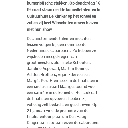
humoristische stukken. Op donderdag 16
februari staan de drie komedietalenten in
Cultuurhuis De Klinker op het toneel en
zullen zij heel Winschoten omver blazen
met hun show
De aanstormende talenten mochten
lessen volgen bij gerenommeerde
Nederlandse cabaretiers. Zo hebben ze
wijsheden meegekregen van
grootmeesters als Tineke Schouten,
Jandino Asporaat, Martijn Koning,
Ashton Brothers, Arjan Ederveen en
Margôt Ros. Hiermee zijn de finalisten in
een sneltreinvaart klaargestoomd voor
een carrière in de komedie. Het stuk dat
de finalisten opvoeren, hebben zij
volledig zelf bedacht en geschreven. Op
21 januari vind de première van de
finalistentour plaats in Den Haag
Diligentia. In totaal reizen de cabaretiers