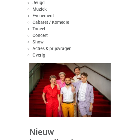
Jeugd
Muziek
Evenement
Cabaret / Komedie
Toneel
Concert
Show
Acties & prijsvragen
Overig
Nieuw