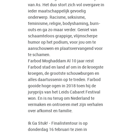
van As. Het duo stort zich vol overgave in
ieder maatschappelijk gevoelig
onderwerp. Racisme, seksisme,
feminisme, religie, bodyshaming, burn-
outs en ga zo maar verder. Geniet van
schaamteloos grappige, vlijmscherpe
humor op het podium, voor jou om te
aanschouwen en plaatsvervangend voor
te schamen.
Farbod Moghaddam Al 10 jaar reist
Farbod stad en land af om in de kroegste
kroegen, de grootste schouwburgen en
alles daartussenin op te treden. Farbod
gooide hoge ogen in 2018 toen hij de
juryprijs van het Leids Cabaret Festival
won. En is nu terug om Nederland te
vermaken en ontroeren met zijn verhalen
over afkomst en familie.
Ik Ga Stuk! - Finalistentour is op
donderdag 16 februari te zien in