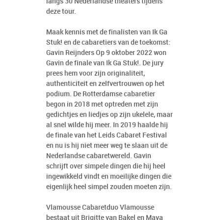
langs 30 Nederlandse theaters tijdens
deze tour.
Maak kennis met de finalisten van Ik Ga
Stuk! en de cabaretiers van de toekomst:
Gavin Reijnders Op 9 oktober 2022 won
Gavin de finale van Ik Ga Stuk!. De jury
prees hem voor zijn originaliteit,
authenticiteit en zelfvertrouwen op het
podium. De Rotterdamse cabaretier
begon in 2018 met optreden met zijn
gedichtjes en liedjes op zijn ukelele, maar
al snel wilde hij meer. In 2019 haalde hij
de finale van het Leids Cabaret Festival
en nu is hij niet meer weg te slaan uit de
Nederlandse cabaretwereld. Gavin
schrijft over simpele dingen die hij heel
ingewikkeld vindt en moeilijke dingen die
eigenlijk heel simpel zouden moeten zijn.
Vlamousse Cabaretduo Vlamousse
bestaat uit Brigitte van Bakel en Maya