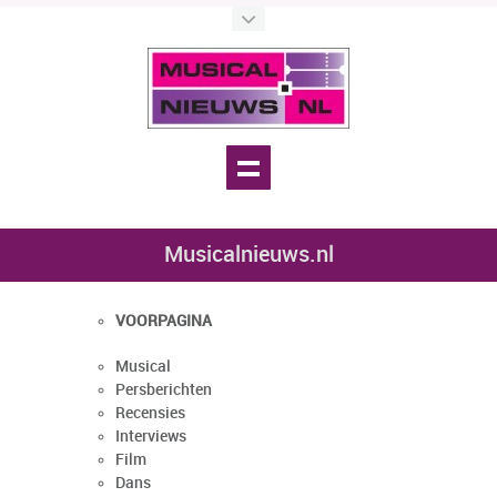
Musicalnieuws.nl
VOORPAGINA
Musical
Persberichten
Recensies
Interviews
Film
Dans