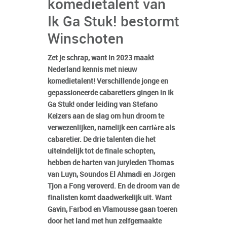
komedietalent van
Ik Ga Stuk! bestormt
Winschoten
Zet je schrap, want in 2023 maakt
Nederland kennis met nieuw
komedietalent! Verschillende jonge en
gepassioneerde cabaretiers gingen in Ik
Ga Stuk! onder leiding van Stefano
Keizers aan de slag om hun droom te
verwezenlijken, namelijk een carrière als
cabaretier. De drie talenten die het
uiteindelijk tot de finale schopten,
hebben de harten van juryleden Thomas
van Luyn, Soundos El Ahmadi en Jörgen
Tjon a Fong veroverd. En de droom van de
finalisten komt daadwerkelijk uit. Want
Gavin, Farbod en Vlamousse gaan toeren
door het land met hun zelfgemaakte