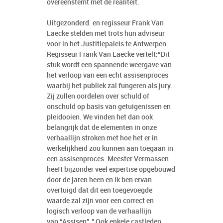
overeenstemt met de realiteit.
Uitgezonderd. en regisseur Frank Van
Laecke stelden met trots hun adviseur
voor in het Justitiepaleis te Antwerpen.
Regisseur Frank Van Laecke vertelt:“Dit
stuk wordt een spannende weergave van
het verloop van een echt assisenproces
waarbij het publiek zal fungeren als jury.
Zij zullen oordelen over schuld of
onschuld op basis van getuigenissen en
pleidooien. We vinden het dan ook
belangrijk dat de elementen in onze
verhaallijn stroken met hoe het er in
werkelijkheid zou kunnen aan toegaan in
een assisenproces. Meester Vermassen
heeft bijzonder veel expertise opgebouwd
door de jaren heen en ik ben ervan
overtuigd dat dit een toegevoegde
waarde zal zijn voor een correct en
logisch verloop van de verhaallijn
van “Assisen”." Ook enkele castleden