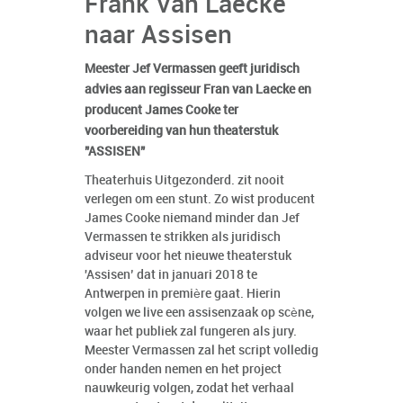
Frank Van Laecke
naar Assisen
Meester Jef Vermassen geeft juridisch
advies aan regisseur Fran van Laecke en
producent James Cooke ter
voorbereiding van hun theaterstuk
"ASSISEN"
Theaterhuis Uitgezonderd. zit nooit
verlegen om een stunt. Zo wist producent
James Cooke niemand minder dan Jef
Vermassen te strikken als juridisch
adviseur voor het nieuwe theaterstuk
'Assisen’ dat in januari 2018 te
Antwerpen in première gaat. Hierin
volgen we live een assisenzaak op scène,
waar het publiek zal fungeren als jury.
Meester Vermassen zal het script volledig
onder handen nemen en het project
nauwkeurig volgen, zodat het verhaal