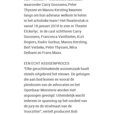
waaronder Carry Goossens, Peter
Thyssen en Manou Kersting kwamen
langs om hun adviseur welkom te heten
in het artistieke team ! Het theaterstuk is
vanaf 18 januari 2018 te zien in Theater
Elckerlyc. In de cast schitteren Carry
Goossens, Francesca Vanthielen, Kürt
Rogiers, Kadèr Gurbuz, Manou Kersting,
Bert Verbeke, Peter Thyssen, Mira
Delbaen en Frans Maas.
EEN ECHT ASSISENPROCES
"Elke geruchtmakende assisenzaak haalt
steeds uitgebreid het nieuws. De getuigen
die aan bod komen en vooral de
pleidooien van de advocaten en het
Openbaar Ministerie worden met
argusogen gevolgd. Uiteindelijk wacht
iedereen in spanning op het oordeel van
de jury en de strafmaat van de
Voorzitter”, vertelt producent Bob