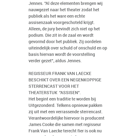
Jennes. "Al deze elementen brengen wij
nauwgezet naar het theater zodat het
publiek als het ware een echte
assisenzaak voorgeschoteld krijgt.
Alleen, de jury bevindt zich niet op het
podium. Die zit in de zaal en wordt
gevormd door het publiek. Zij oordelen
uiteindelijk over schuld of onschuld en op
basis hiervan wordt de voorstelling
verder gezet”, aldus Jennes.
REGISSEUR FRANK VAN LAECKE
BESCHIKT OVER EEN NEGENKOPPIGE
STERRENCAST VOOR HET
THEATERSTUK "ASSISEN".
Het begint een traditie te worden bij
Uitgezonderd. Telkens opnieuw pakken
zij uit met een verrassende sterrencast.
Verantwoordelijke hiervoor is producent
James Cooke die samen met regisseur
Frank Van Laecke terecht fier is ook nu