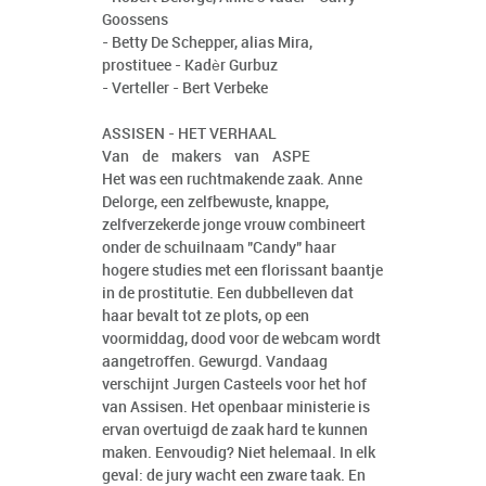
Goossens
- Betty De Schepper, alias Mira,
prostituee - Kadèr Gurbuz
- Verteller - Bert Verbeke
ASSISEN - HET VERHAAL
Van de makers van ASPE
Het was een ruchtmakende zaak. Anne
Delorge, een zelfbewuste, knappe,
zelfverzekerde jonge vrouw combineert
onder de schuilnaam "Candy" haar
hogere studies met een florissant baantje
in de prostitutie. Een dubbelleven dat
haar bevalt tot ze plots, op een
voormiddag, dood voor de webcam wordt
aangetroffen. Gewurgd. Vandaag
verschijnt Jurgen Casteels voor het hof
van Assisen. Het openbaar ministerie is
ervan overtuigd de zaak hard te kunnen
maken. Eenvoudig? Niet helemaal. In elk
geval: de jury wacht een zware taak. En