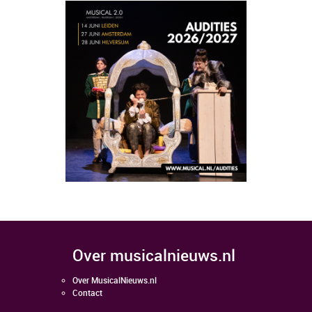
over musicalnieuws.nl
Over MusicalNieuws.nl
Contact