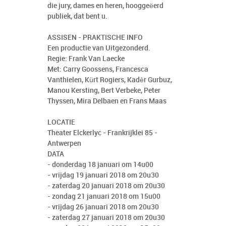
die jury, dames en heren, hooggeëerd
publiek, dat bent u.
ASSISEN - PRAKTISCHE INFO
Een productie van Uitgezonderd.
Regie: Frank Van Laecke
Met: Carry Goossens, Francesca
Vanthielen, Kürt Rogiers, Kadèr Gurbuz,
Manou Kersting, Bert Verbeke, Peter
Thyssen, Mira Delbaen en Frans Maas
LOCATIE
Theater Elckerlyc - Frankrijklei 85 -
Antwerpen
DATA
- donderdag 18 januari om 14u00
- vrijdag 19 januari 2018 om 20u30
- zaterdag 20 januari 2018 om 20u30
- zondag 21 januari 2018 om 15u00
- vrijdag 26 januari 2018 om 20u30
- zaterdag 27 januari 2018 om 20u30