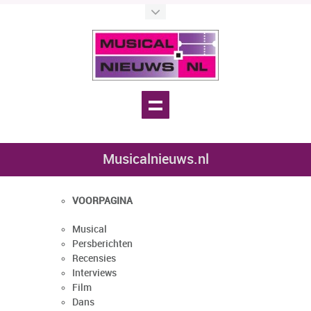
Musicalnieuws.nl
VOORPAGINA
Musical
Persberichten
Recensies
Interviews
Film
Dans