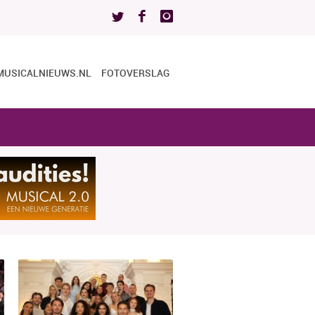
MUSICALNIEUWS.NL
FOTOVERSLAG