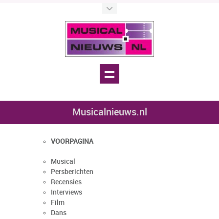
Musicalnieuws.nl
VOORPAGINA
Musical
Persberichten
Recensies
Interviews
Film
Dans