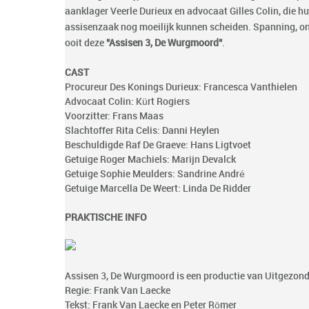
aanklager Veerle Durieux en advocaat Gilles Colin, die h
assisenzaak nog moeilijk kunnen scheiden. Spanning, o
ooit deze
"Assisen 3, De Wurgmoord"
.
CAST
Procureur Des Konings Durieux: Francesca Vanthielen
Advocaat Colin: Kürt Rogiers
Voorzitter: Frans Maas
Slachtoffer Rita Celis: Danni Heylen
Beschuldigde Raf De Graeve: Hans Ligtvoet
Getuige Roger Machiels: Marijn Devalck
Getuige Sophie Meulders: Sandrine André
Getuige Marcella De Weert: Linda De Ridder
PRAKTISCHE INFO
Assisen 3, De Wurgmoord is een productie van Uitgezond
Regie: Frank Van Laecke
Tekst: Frank Van Laecke en Peter Römer