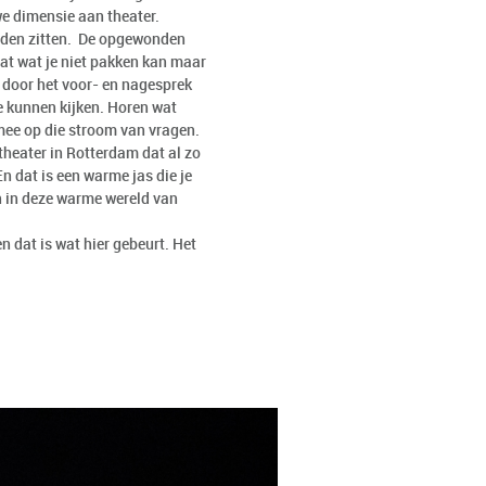
we dimensie aan theater.
nden zitten. De opgewonden
at wat je niet pakken kan maar
st door het voor- en nagesprek
ee kunnen kijken. Horen wat
mee op die stroom van vragen.
theater in Rotterdam dat al zo
n dat is een warme jas die je
en in deze warme wereld van
n dat is wat hier gebeurt. Het