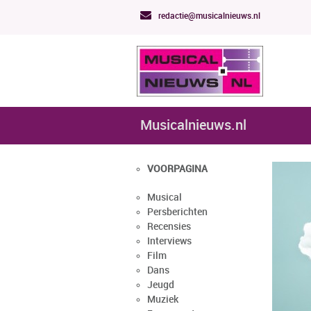
redactie@musicalnieuws.nl
Musicalnieuws.nl
VOORPAGINA
Musical
Persberichten
Recensies
Interviews
Film
Dans
Jeugd
Muziek