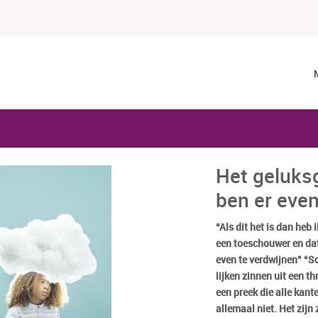
Het geluksg
ben er even
“Als dit het is dan heb 
een toeschouwer en da
even te verdwijnen” “So
lijken zinnen uit een t
een preek die alle kant
allemaal niet. Het zijn 