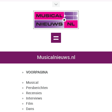
Musicalnieuws.nl
VOORPAGINA
Musical
Persberichten
Recensies
Interviews
Film
Dans