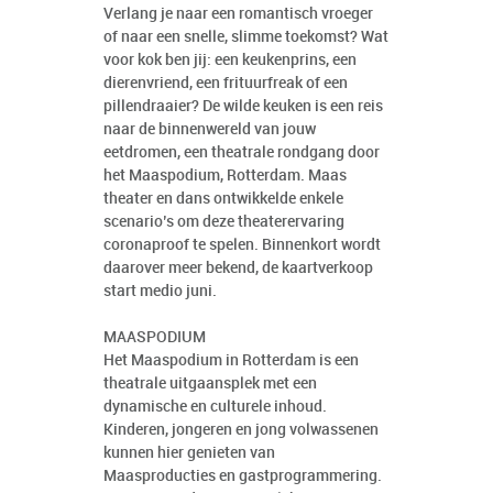
Verlang je naar een romantisch vroeger
of naar een snelle, slimme toekomst? Wat
voor kok ben jij: een keukenprins, een
dierenvriend, een frituurfreak of een
pillendraaier? De wilde keuken is een reis
naar de binnenwereld van jouw
eetdromen, een theatrale rondgang door
het Maaspodium, Rotterdam. Maas
theater en dans ontwikkelde enkele
scenario’s om deze theaterervaring
coronaproof te spelen. Binnenkort wordt
daarover meer bekend, de kaartverkoop
start medio juni.
MAASPODIUM
Het Maaspodium in Rotterdam is een
theatrale uitgaansplek met een
dynamische en culturele inhoud.
Kinderen, jongeren en jong volwassenen
kunnen hier genieten van
Maasproducties en gastprogrammering.