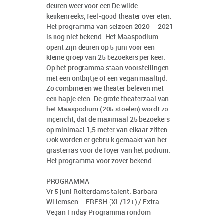
deuren weer voor een De wilde
keukenreeks, feel-good theater over eten.
Het programma van seizoen 2020 – 2021
is nog niet bekend. Het Maaspodium
opent zijn deuren op 5 juni voor een
kleine groep van 25 bezoekers per keer.
Op het programma staan voorstellingen
met een ontbijtje of een vegan maaltijd.
Zo combineren we theater beleven met
een hapje eten. De grote theaterzaal van
het Maaspodium (205 stoelen) wordt zo
ingericht, dat de maximaal 25 bezoekers
op minimaal 1,5 meter van elkaar zitten.
Ook worden er gebruik gemaakt van het
grasterras voor de foyer van het podium.
Het programma voor zover bekend:
PROGRAMMA
Vr 5 juni Rotterdams talent: Barbara
Willemsen – FRESH (XL/12+) / Extra:
Vegan Friday Programma rondom