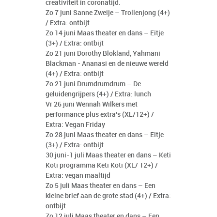
creativiteit in coronatijd.
Zo 7 juni Sanne Zweije – Trollenjong (4+)
/ Extra: ontbijt
Zo 14 juni Maas theater en dans – Eitje
(3+) / Extra: ontbijt
Zo 21 juni Dorothy Blokland, Yahmani
Blackman - Ananasi en de nieuwe wereld
(4+) / Extra: ontbijt
Zo 21 juni Drumdrumdrum – De
geluidengrijpers (4+) / Extra: lunch
Vr 26 juni Wennah Wilkers met
performance plus extra’s (XL/12+) /
Extra: Vegan Friday
Zo 28 juni Maas theater en dans – Eitje
(3+) / Extra: ontbijt
30 juni-1 juli Maas theater en dans – Keti
Koti programma Keti Koti (XL/ 12+) /
Extra: vegan maaltijd
Zo 5 juli Maas theater en dans – Een
kleine brief aan de grote stad (4+) / Extra:
ontbijt
Zo 12 juli Maas theater en dans – Een