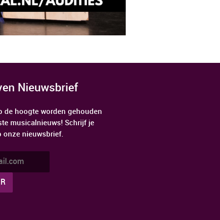
jven Nieuwsbrief
 op de hoogte worden gehouden
ste musicalnieuws! Schrijf je
p onze nieuwsbrief.