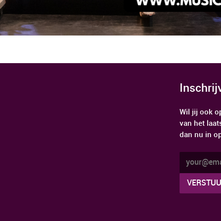
Inschri
Wil jij ook
van het laat
dan nu in o