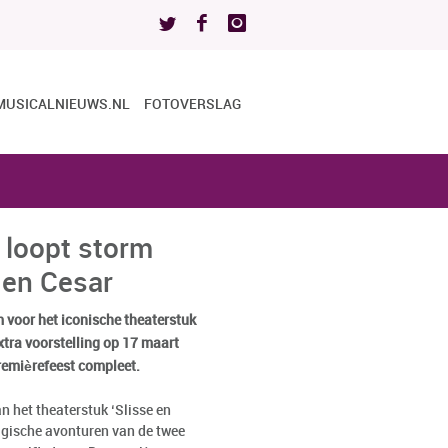
MUSICALNIEUWS.NL
FOTOVERSLAG
 loopt storm
 en Cesar
 voor het iconische theaterstuk
extra voorstelling op 17 maart
remièrefeest compleet.
het theaterstuk ‘Slisse en
lgische avonturen van de twee