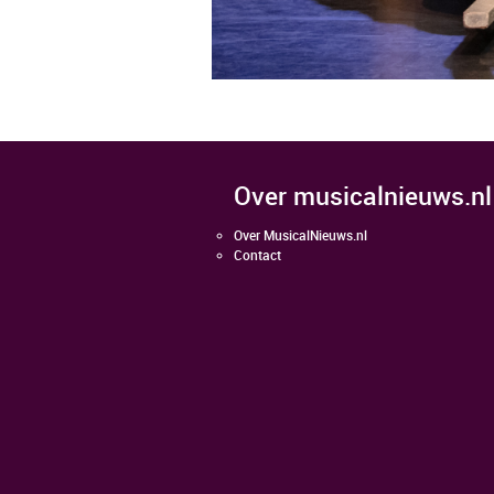
over musicalnieuws.nl
Over MusicalNieuws.nl
Contact