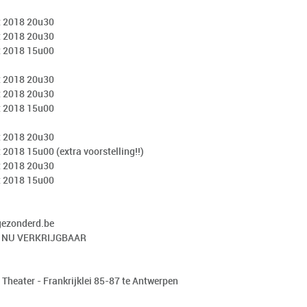
t 2018 20u30
t 2018 20u30
t 2018 15u00
t 2018 20u30
t 2018 20u30
t 2018 15u00
t 2018 20u30
 2018 15u00 (extra voorstelling!!)
t 2018 20u30
t 2018 15u00
:
gezonderd.be
 NU VERKRIJGBAAR
 Theater - Frankrijklei 85-87 te Antwerpen