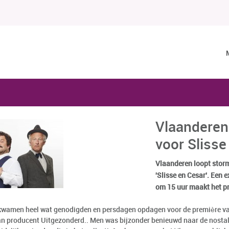
Vlaanderen
voor Slisse
Vlaanderen loopt storm
'Slisse en Cesar'. Een 
om 15 uur maakt het p
wamen heel wat genodigden en persdagen opdagen voor de première van 
an producent Uitgezonderd.. Men was bijzonder benieuwd naar de nosta