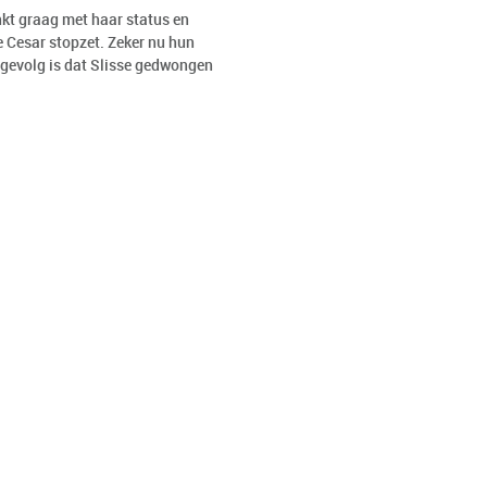
nkt graag met haar status en
e Cesar stopzet. Zeker nu hun
t gevolg is dat Slisse gedwongen