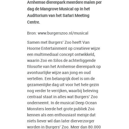
Arnhemse dierenpark meerdere malen per
dag de Mangrove Musical op in het
Auditorium van het Safari Meeting
Centre.
Bron: www.burgerszoo.nl/musical
Samen met Burgers’ Zoo heeft Van
Hoorne Entertainment op creatieve wijze
een multimediaal concept ontwikkeld,
waarin Zoë en Silos de achterliggende
filosofie van het Arnhemse dierenpark op
avontuurlijke wijze aan jong en oud
vertellen. Een belangrijk doel is om de
gezamenlijke dag uit voor het hele gezin
nog verder te verrijken, waarbij beleving
centraal staat in alles wat Burgers’ Zoo
onderneemt. In de musical Deep Ocean
Monsters leerde het grote publiek Zoë
kennen als een enthousiast meisje dat
niets liever wil dan later dierverzorger
worden in Burgers’ Zoo. Meer dan 80.000