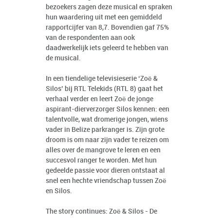
bezoekers zagen deze musical en spraken
hun waardering uit met een gemiddeld
rapportcijfer van 8,7. Bovendien gaf 75%
van de respondenten aan ook
daadwerkelijk iets geleerd te hebben van
de musical.
In een tiendelige televisieserie ‘Zoë &
Silos’ bij RTL Telekids (RTL 8) gaat het
verhaal verder en leert Zoë de jonge
aspirant-dierverzorger Silos kennen: een
talentvolle, wat dromerige jongen, wiens
vader in Belize parkranger is. Zijn grote
droom is om naar zijn vader te reizen om
alles over de mangrove te leren en een
succesvol ranger te worden. Met hun
gedeelde passie voor dieren ontstaat al
snel een hechte vriendschap tussen Zoë
en Silos.
The story continues: Zoë & Silos - De