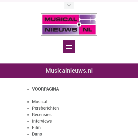
Musicalnieuws.nl
VOORPAGINA
Musical
Persberichten
Recensies
Interviews
Film
Dans