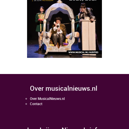
over musicalnieuws.nl
Over MusicalNieuws.nl
Contact