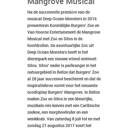
Mangrove Musical
Na de succesvolle première van de
musical Deep Ocean Monsters in 2016
presenteren Koninklijke Burgers’ Zoo en
Van Hoorne Entertainment de Mangrove
Musical met Zoë en Silos in de
hoofdrollen. De avontuurlijke Zoë uit
Deep Ocean Monsters heeft in het
dierenpark een nieuwe vriend ontmoet:
Silos. Silos’ vader is parkranger in het
natuurgebied in Belize dat Burgers’ Zoo
al 28 jaar succesvol beschermt en dat de
inspiratiebron vormt voor het nieuwste
ecodisplay Burgers’ Mangrove. In Belize
maken Zoë en Silos in een kleurrijke,
muzikale reis kennis met een Caribische
zeekoe, een morphovlinder en een
wenkkrab. Van zaterdag 8 juli tot en met
zondag 27 augustus 2017 voert het