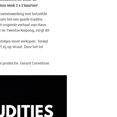
eze week 2 x 2 kaarten!
in samenwerking met hetzelfde
als het een goede traditie
t originele verhaal van Hans
 en Twentse knipoog, zorgt dit
tokjes moet verkopen. Terwijl
zij op straat. Door het lot
n productie: Gerard Cornelisse