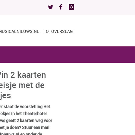
MUSICALNIEUWS.NL
FOTOVERSLAG
in 2 kaarten
eisje met de
jes
 staat de voorstelling Het
okjes in het Theaterhotel
ws geeft 2 kaarten weg voor
et je doen? Stuur een mail
lnieuws.nl en onder de