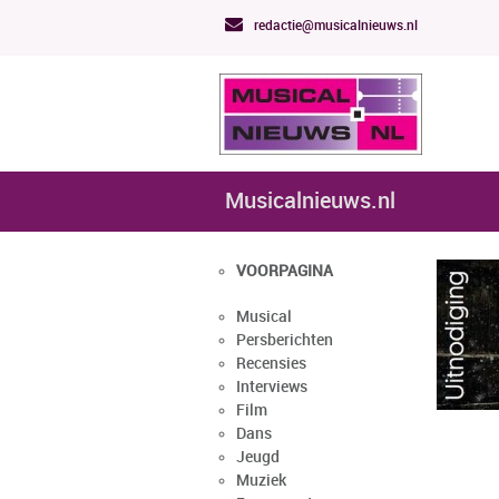
redactie@musicalnieuws.nl
Musicalnieuws.nl
VOORPAGINA
Musical
Persberichten
Recensies
Interviews
Film
Dans
Jeugd
Muziek