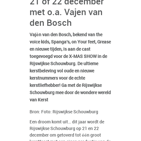
21 of 22 december
met o.a. Vajen van
den Bosch
Vajèn van den Bosch, bekend van the
voice kids, Spanga’s, on Your feet, Grease
en nieuwe tijden, is aan de cast
toegevoegd voor de X-MAS SHOW in de
Rijswijkse Schouwburg. De ultieme
kerstbeleving vol oude en nieuwe
kerstnummers voor de echte
kerstliefhebber! Ga met de Rijswijkse
Schouwburg mee door de wondere wereld
van Kerst
Bron: Foto: Rijswijkse Schouwburg
Een droom komt uit… dit jaar wordt de
Rijswijkse Schouwburg op 21 en 22
december om getoverd tot één groot