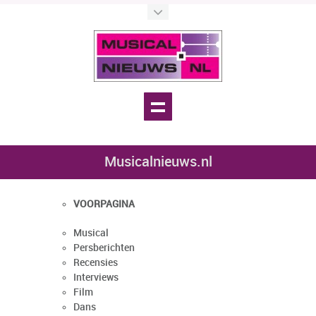
Musicalnieuws.nl
VOORPAGINA
Musical
Persberichten
Recensies
Interviews
Film
Dans