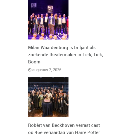
Milan Waardenburg is briljant als
zoekende theatermaker in Tick, Tick,
Boom
augustus 2, 2026
Robèrt van Beckhoven verrast cast
op 46e verjaardag van Harry Potter