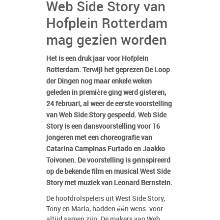
Web Side Story van
Hofplein Rotterdam
Het is een druk jaar voor Hofplein
Rotterdam. Terwijl het geprezen De Loop
der Dingen nog maar enkele weken
geleden in première ging werd gisteren,
24 februari, al weer de eerste voorstelling
van Web Side Story gespeeld. Web Side
Story is een dansvoorstelling voor 16
jongeren met een choreografie van
Catarina Campinas Furtado en Jaakko
Toivonen. De voorstelling is geïnspireerd
op de bekende film en musical West Side
Story met muziek van Leonard Bernstein.
De hoofdrolspelers uit West Side Story,
Tony en Maria, hadden één wens: voor
altijd samen zijn. De makers van Web