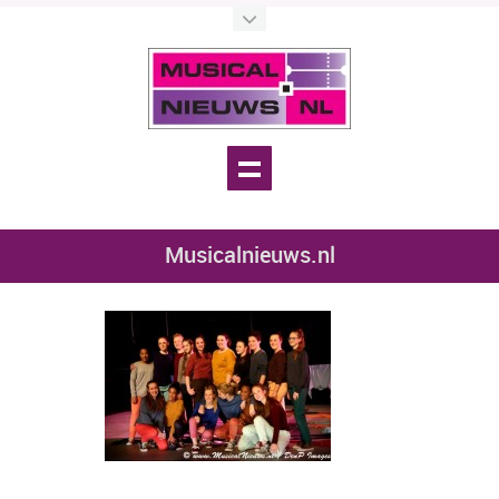
Musicalnieuws.nl