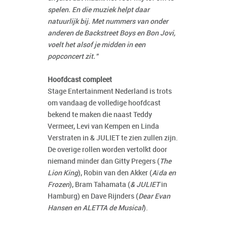
spelen. En die muziek helpt daar
natuurlijk bij. Met nummers van onder
anderen de Backstreet Boys en Bon Jovi,
voelt het alsof je midden in een
popconcert zit.”
Hoofdcast compleet
Stage Entertainment Nederland is trots
om vandaag de volledige hoofdcast
bekend te maken die naast Teddy
Vermeer, Levi van Kempen en Linda
Verstraten in & JULIET te zien zullen zijn.
De overige rollen worden vertolkt door
niemand minder dan Gitty Pregers (
The
Lion King
), Robin van den Akker (
Aïda en
Frozen
), Bram Tahamata (
& JULIET
in
Hamburg) en Dave Rijnders (
Dear Evan
Hansen en ALETTA de Musical
).