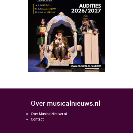
over musicalnieuws.nl
Over MusicalNieuws.nl
Contact