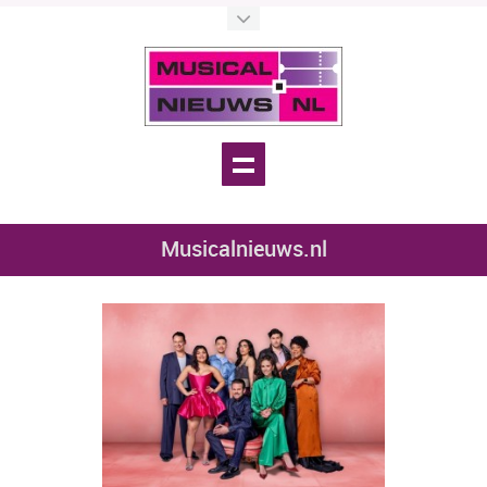
Musicalnieuws.nl