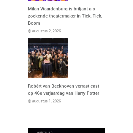
Milan Waardenburg is briljant als
zoekende theatermaker in Tick, Tick,
Boom
augustus 2, 2026
Robèrt van Beckhoven verrast cast
op 46e verjaardag van Harry Potter
augustus 1, 2026