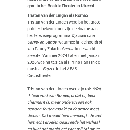
gaat in het Beatrix Theater in Utrecht.
Tristan van der Lingen als Romeo
Tristan van der Lingen werd bij het grote
publiek bekend door zijn deelname aan
het televisieprogramma
Op zoek naar
Danny en Sandy
, waarmee hij de hoofdrol
van Danny Zuko in
Grease
in de wacht
sleepte. Van mei 2024 tot en met januari
2026 was hij te zien als Prins Hans in de
musical
Frozen
in het AFAS
Circustheater.
Tristan van der Lingen over zijn rol:
“Wat
ik leuk vind aan Romeo, is dat hij best
charmant is, maar ondertussen ook
gewoon fouten maakt en daarmee moet
dealen. Dat maakt hem menselijk. Je ziet
hem echt groeien gedurende het verhaal,
en juist dat maakt het voor mij tof om te