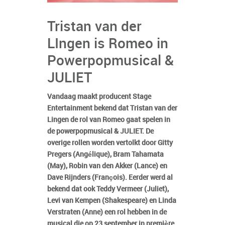
Tristan van der
LIngen is Romeo in
Powerpopmusical &
JULIET
Vandaag maakt producent Stage
Entertainment bekend dat Tristan van der
Lingen de rol van Romeo gaat spelen in
de powerpopmusical & JULIET. De
overige rollen worden vertolkt door Gitty
Pregers (Angélique), Bram Tahamata
(May), Robin van den Akker (Lance) en
Dave Rijnders (François). Eerder werd al
bekend dat ook Teddy Vermeer (Juliet),
Levi van Kempen (Shakespeare) en Linda
Verstraten (Anne) een rol hebben in de
musical die op 23 september in première