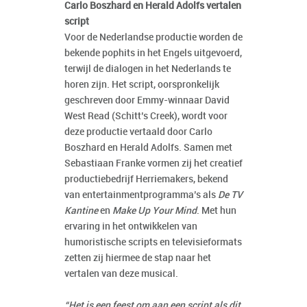
Carlo Boszhard en Herald Adolfs vertalen
script
Voor de Nederlandse productie worden de
bekende pophits in het Engels uitgevoerd,
terwijl de dialogen in het Nederlands te
horen zijn. Het script, oorspronkelijk
geschreven door Emmy-winnaar David
West Read (Schitt’s Creek), wordt voor
deze productie vertaald door Carlo
Boszhard en Herald Adolfs. Samen met
Sebastiaan Franke vormen zij het creatief
productiebedrijf Herriemakers, bekend
van entertainmentprogramma’s als
De TV
Kantine
en
Make Up Your Mind
. Met hun
ervaring in het ontwikkelen van
humoristische scripts en televisieformats
zetten zij hiermee de stap naar het
vertalen van deze musical.
“Het is een feest om aan een script als dit