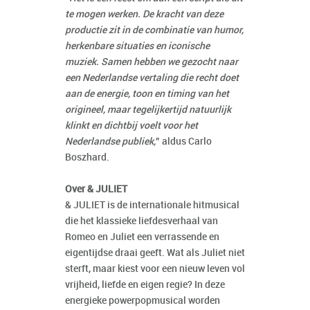
te mogen werken. De kracht van deze
productie zit in de combinatie van humor,
herkenbare situaties en iconische
muziek. Samen hebben we gezocht naar
een Nederlandse vertaling die recht doet
aan de energie, toon en timing van het
origineel, maar tegelijkertijd natuurlijk
klinkt en dichtbij voelt voor het
Nederlandse publiek,
” aldus Carlo
Boszhard.
Over & JULIET
& JULIET is de internationale hitmusical
die het klassieke liefdesverhaal van
Romeo en Juliet een verrassende en
eigentijdse draai geeft. Wat als Juliet niet
sterft, maar kiest voor een nieuw leven vol
vrijheid, liefde en eigen regie? In deze
energieke powerpopmusical worden