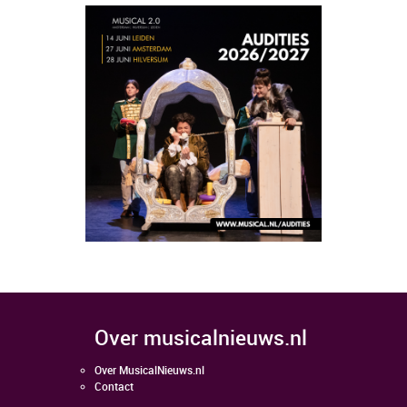
over musicalnieuws.nl
Over MusicalNieuws.nl
Contact