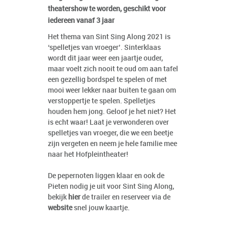
theatershow te worden, geschikt voor
iedereen vanaf 3 jaar
Het thema van Sint Sing Along 2021 is
‘spelletjes van vroeger’. Sinterklaas
wordt dit jaar weer een jaartje ouder,
maar voelt zich nooit te oud om aan tafel
een gezellig bordspel te spelen of met
mooi weer lekker naar buiten te gaan om
verstoppertje te spelen. Spelletjes
houden hem jong. Geloof je het niet? Het
is echt waar! Laat je verwonderen over
spelletjes van vroeger, die we een beetje
zijn vergeten en neem je hele familie mee
naar het Hofpleintheater!
De pepernoten liggen klaar en ook de
Pieten nodig je uit voor Sint Sing Along,
bekijk
hier
de trailer en reserveer via de
website
snel jouw kaartje.