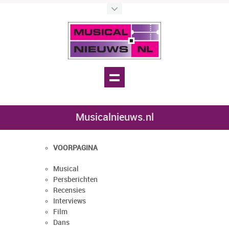
Musicalnieuws.nl
VOORPAGINA
Musical
Persberichten
Recensies
Interviews
Film
Dans