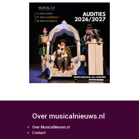
over musicalnieuws.nl
Over MusicalNieuws.nl
Contact