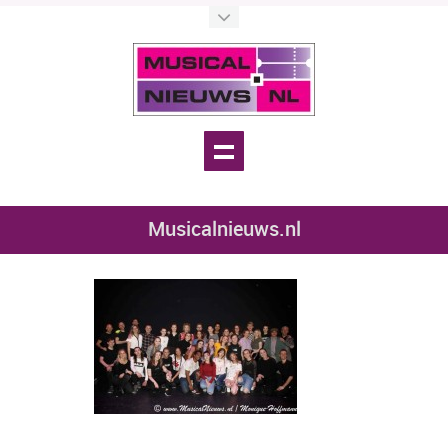
Musicalnieuws.nl