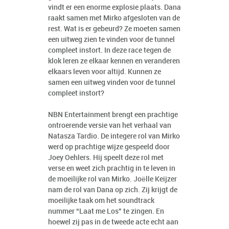
vindt er een enorme explosie plaats. Dana
raakt samen met Mirko afgesloten van de
rest. Wat is er gebeurd? Ze moeten samen
een uitweg zien te vinden voor de tunnel
compleet instort. In deze race tegen de
klok leren ze elkaar kennen en veranderen
elkaars leven voor altijd. Kunnen ze
samen een uitweg vinden voor de tunnel
compleet instort?
NBN Entertainment brengt een prachtige
ontroerende versie van het verhaal van
Natasza Tardio. De integere rol van Mirko
werd op prachtige wijze gespeeld door
Joey Oehlers. Hij speelt deze rol met
verse en weet zich prachtig in te leven in
de moeilijke rol van Mirko. Joëlle Keijzer
nam de rol van Dana op zich. Zij krijgt de
moeilijke taak om het soundtrack
nummer “Laat me Los” te zingen. En
hoewel zij pas in de tweede acte echt aan