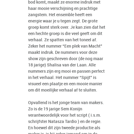
bod komt, maakt ze enorme indruk met
haar mooie verschijning en prachtige
zangstem. Het ensemble heeft een
energie waar je u tegen zegt. De grote
groep komt sterk over. Je kan zien dat het
een hechte groep is die veel geeft om dit
verhaal. Ze spatten van het toneel af.
Zeker het nummer “Een plek van Macht”
maakt indruk. De nummers voor deze
show zijn geschreven door (de nog maar
18 jarige) Shalisa van der Laan. Alle
nummers zijn erg mooi en passen perfect
in het verhaal. Het nummer “Spijt” is
visueel een plaatje en een mooie manier
om dit moeilijke verhaal af te sluiten.
Opvallend is het jonge team van makers.
Zo is de 19 jarige Sem Konijn
verantwoordelijk voor het script ( i.s.m.
schrijfster Natasza Tardio ) en de regie.
En hoewel dit zijn tweede productie als