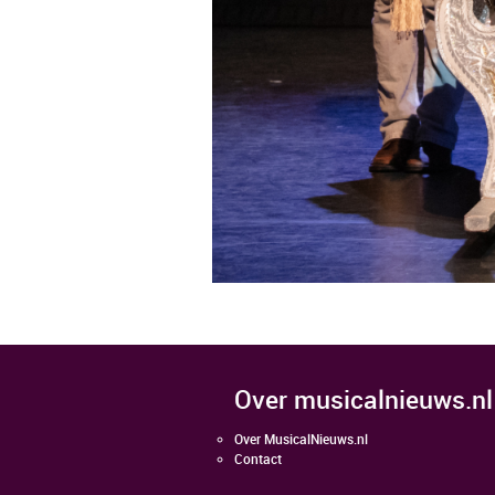
over musicalnieuws.nl
Over MusicalNieuws.nl
Contact