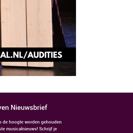
jven Nieuwsbrief
 op de hoogte worden gehouden
ste musicalnieuws! Schrijf je