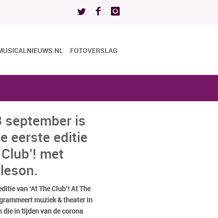
MUSICALNIEUWS.NL
FOTOVERSLAG
 september is
e eerste editie
 Club’! met
leson.
ditie van ‘At The Club’! At The
ogrammeert muziek & theater in
 die in tijden van de corona