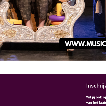
Inschri
Wil jij ook
van het laat