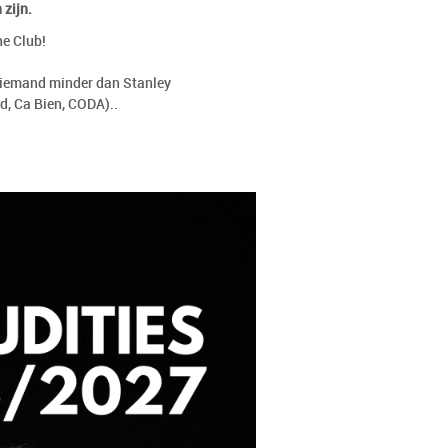
 zijn.
he Club!
 niemand minder dan Stanley
nd, Ca Bien, CODA)..