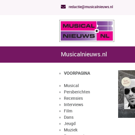
redactie@musicalnieuws.nl
Musicalnieuws.nl
VOORPAGINA
Musical
Persberichten
Recensies
Interviews
Film
Dans
Jeugd
Muziek