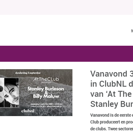
Vanavond 3
in ClubNL d
van ‘At The
Stanley Bur
Vanavond is de eerste e
Club produceert en pr
de clubs. Twee sectoren