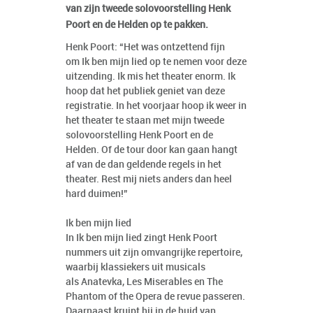
van zijn tweede solovoorstelling Henk
Poort en de Helden op te pakken.
Henk Poort: “Het was ontzettend fijn
om Ik ben mijn lied op te nemen voor deze
uitzending. Ik mis het theater enorm. Ik
hoop dat het publiek geniet van deze
registratie. In het voorjaar hoop ik weer in
het theater te staan met mijn tweede
solovoorstelling Henk Poort en de
Helden. Of de tour door kan gaan hangt
af van de dan geldende regels in het
theater. Rest mij niets anders dan heel
hard duimen!”
Ik ben mijn lied
In Ik ben mijn lied zingt Henk Poort
nummers uit zijn omvangrijke repertoire,
waarbij klassiekers uit musicals
als Anatevka, Les Miserables en The
Phantom of the Opera de revue passeren.
Daarnaast kruipt hij in de huid van