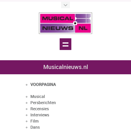
Musicalnieuws.nl
VOORPAGINA
Musical
Persberichten
Recensies
Interviews
Film
Dans