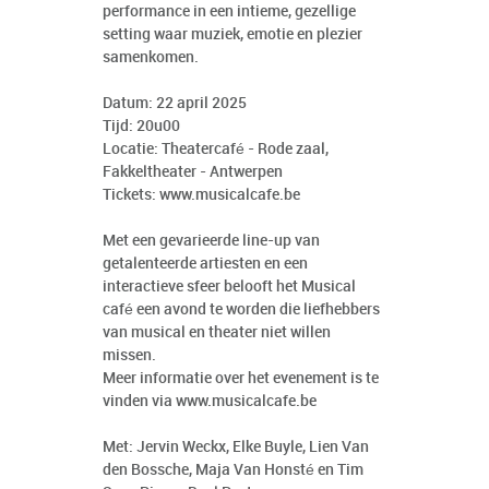
performance in een intieme, gezellige
setting waar muziek, emotie en plezier
samenkomen.
Datum: 22 april 2025
Tijd: 20u00
Locatie: Theatercafé - Rode zaal,
Fakkeltheater - Antwerpen
Tickets:
www.musicalcafe.be
Met een gevarieerde line-up van
getalenteerde artiesten en een
interactieve sfeer belooft het Musical
café een avond te worden die liefhebbers
van musical en theater niet willen
missen.
Meer informatie over het evenement is te
vinden via
www.musicalcafe.be
Met: Jervin Weckx, Elke Buyle, Lien Van
den Bossche, Maja Van Honsté en Tim