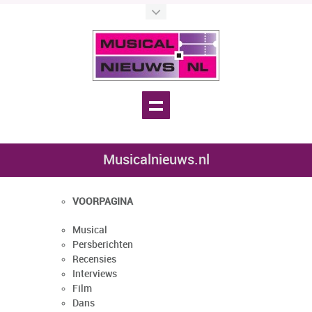
Musicalnieuws.nl
VOORPAGINA
Musical
Persberichten
Recensies
Interviews
Film
Dans