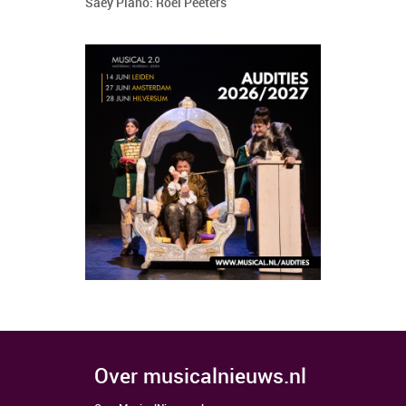
Saey Piano: Roel Peeters
over musicalnieuws.nl