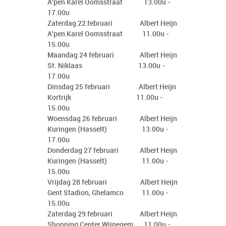
A’pen Karel Oomsstraat 13.00u -
17.00u
Zaterdag 22 februari Albert Heijn
A’pen Karel Oomsstraat 11.00u -
15.00u
Maandag 24 februari Albert Heijn
St. Niklaas 13.00u -
17.00u
Dinsdag 25 februari Albert Heijn
Kortrijk 11.00u -
15.00u
Woensdag 26 februari Albert Heijn
Kuringen (Hasselt) 13.00u -
17.00u
Donderdag 27 februari Albert Heijn
Kuringen (Hasselt) 11.00u -
15.00u
Vrijdag 28 februari Albert Heijn
Gent Stadion, Ghelamco 11.00u -
15.00u
Zaterdag 29 februari Albert Heijn
Shopping Center Wijnegem 11.00u -