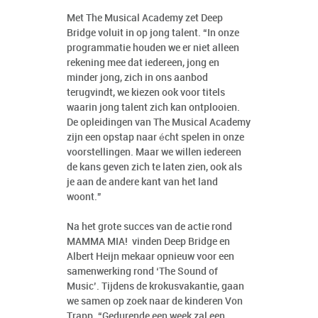
Met The Musical Academy zet Deep
Bridge voluit in op jong talent. “In onze
programmatie houden we er niet alleen
rekening mee dat iedereen, jong en
minder jong, zich in ons aanbod
terugvindt, we kiezen ook voor titels
waarin jong talent zich kan ontplooien.
De opleidingen van The Musical Academy
zijn een opstap naar écht spelen in onze
voorstellingen. Maar we willen iedereen
de kans geven zich te laten zien, ook als
je aan de andere kant van het land
woont.”
Na het grote succes van de actie rond
MAMMA MIA! vinden Deep Bridge en
Albert Heijn mekaar opnieuw voor een
samenwerking rond ‘The Sound of
Music’. Tijdens de krokusvakantie, gaan
we samen op zoek naar de kinderen Von
Trapp. “Gedurende een week zal een