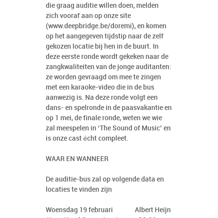
die graag auditie willen doen, melden
zich vooraf aan op onze site
(www.deepbridge.be/doremi), en komen
op het aangegeven tijdstip naar de zelf
gekozen locatie bij hen in de buurt. In
deze eerste ronde wordt gekeken naar de
zangkwaliteiten van de jonge auditanten:
ze worden gevraagd om mee te zingen
met een karaoke-video die in de bus
aanwezig is. Na deze ronde volgt een
dans- en spelronde in de paasvakantie en
op 1 mei, de finale ronde, weten we wie
zal meespelen in ‘The Sound of Music’ en
is onze cast écht compleet.
WAAR EN WANNEER
De auditie-bus zal op volgende data en
locaties te vinden zijn
Woensdag 19 februari Albert Heijn