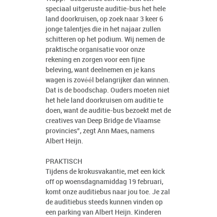
speciaal uitgeruste auditie-bus het hele
land doorkruisen, op zoek naar 3 keer 6
jonge talentjes die in het najaar zullen
schitteren op het podium. Wij nemen de
praktische organisatie voor onze
rekening en zorgen voor een fijne
beleving, want deelnemen en je kans
wagen is zovéél belangrijker dan winnen.
Dat is de boodschap. Ouders moeten niet
het hele land doorkruisen om auditie te
doen, want de auditie-bus bezoekt met de
creatives van Deep Bridge de Vlaamse
provincies”, zegt Ann Maes, namens
Albert Heijn.
PRAKTISCH
Tijdens de krokusvakantie, met een kick
off op woensdagnamiddag 19 februari,
komt onze auditiebus naar jou toe. Je zal
de auditiebus steeds kunnen vinden op
een parking van Albert Heijn. Kinderen