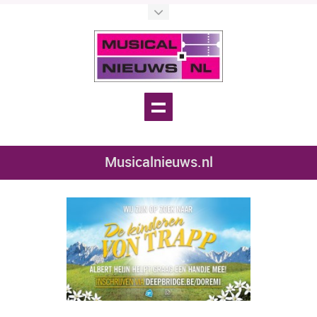
Musicalnieuws.nl