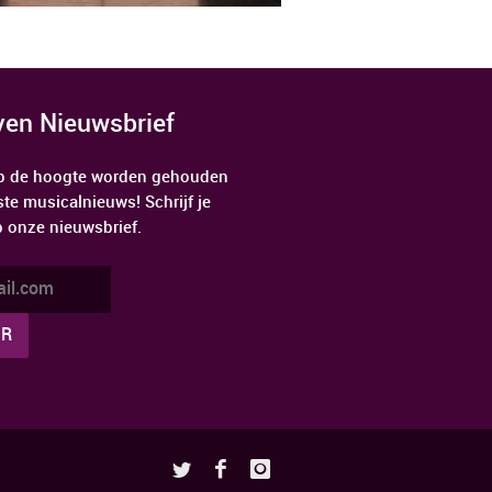
jven Nieuwsbrief
 op de hoogte worden gehouden
ste musicalnieuws! Schrijf je
p onze nieuwsbrief.