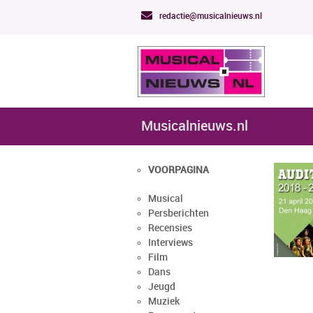
redactie@musicalnieuws.nl
Musicalnieuws.nl
VOORPAGINA
Musical
Persberichten
Recensies
Interviews
Film
Dans
Jeugd
Muziek