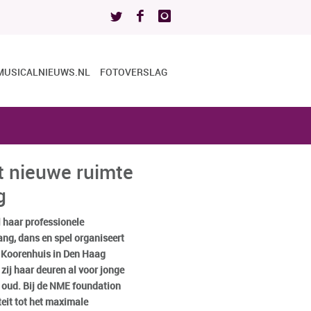
MUSICALNIEUWS.NL
FOTOVERSLAG
gt nieuwe ruimte
g
 haar professionele
ang, dans en spel organiseert
t Koorenhuis in Den Haag
 zij haar deuren al voor jonge
r oud. Bij de NME foundation
teit tot het maximale