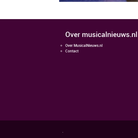
over musicalnieuws.nl
Over MusicalNieuws.nl
Contact
.