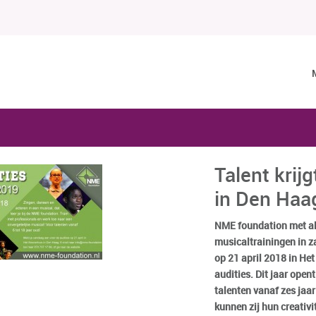
Talent krij
in Den Haa
NME foundation met al
musicaltrainingen in z
op 21 april 2018 in He
audities. Dit jaar opent
talenten vanaf zes jaa
kunnen zij hun creativi