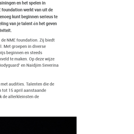
ainingen en het spelen in
 foundation werkt van uit de
 genoeg kunt beginnen serieus te
ling van je talent én het geven
viteit.
n de NME foundation. Zij biedt
l. Met groepen in diverse
wijs beginnen en steeds
kveld te maken. Op deze wijze
 Bodyguard’ en Naidjim Severina
 met audities. Talenten die de
h tot 15 april aanstaande
 de allerkleinsten de