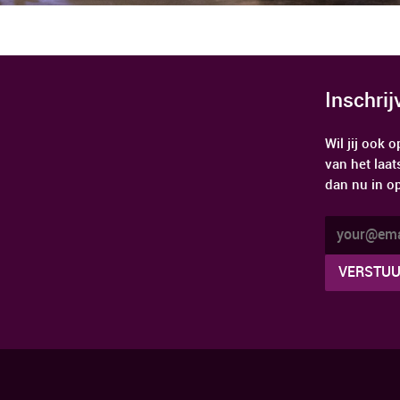
Inschri
Wil jij ook
van het laat
dan nu in o