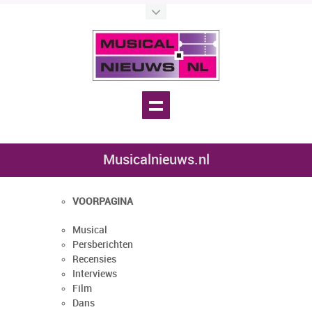
Musicalnieuws.nl
VOORPAGINA
Musical
Persberichten
Recensies
Interviews
Film
Dans