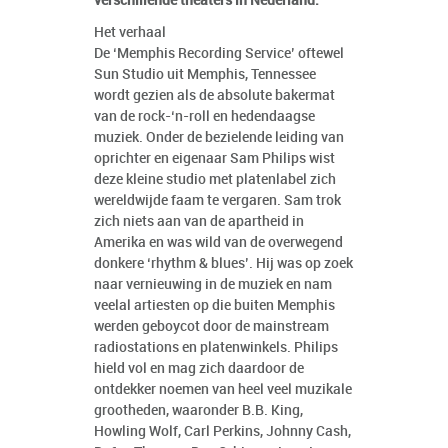
verschillende theaters in Nederland.
Het verhaal
De ‘Memphis Recording Service’ oftewel
Sun Studio uit Memphis, Tennessee
wordt gezien als de absolute bakermat
van de rock-‘n-roll en hedendaagse
muziek. Onder de bezielende leiding van
oprichter en eigenaar Sam Philips wist
deze kleine studio met platenlabel zich
wereldwijde faam te vergaren. Sam trok
zich niets aan van de apartheid in
Amerika en was wild van de overwegend
donkere ‘rhythm & blues’. Hij was op zoek
naar vernieuwing in de muziek en nam
veelal artiesten op die buiten Memphis
werden geboycot door de mainstream
radiostations en platenwinkels. Philips
hield vol en mag zich daardoor de
ontdekker noemen van heel veel muzikale
grootheden, waaronder B.B. King,
Howling Wolf, Carl Perkins, Johnny Cash,