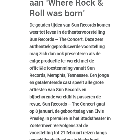
aan ‘Where Rock &
Roll was born’
De gouden tijden van Sun Records komen
weer tot leven in de theatervoorstelling
Sun Records – The Concert. Deze zeer
authentiek geproduceerde voorstelling
mag zich dan ook presenteren als de
enige productie ter wereld met de
officiële toestemming vanuit Sun
Records, Memphis, Tennessee. Een jonge
en getalenteerde cast speelt alle grote
artiesten van Sun Records en
bijbehorende wereldhits passeren de
revue. Sun Records – The Concert gaat
op 8 januari, de geboortedag van Elvis
Presley, in première in het Stadstheater in
Zoetermeer. Vervolgens zal de
voorstelling tot 21 februari reizen langs