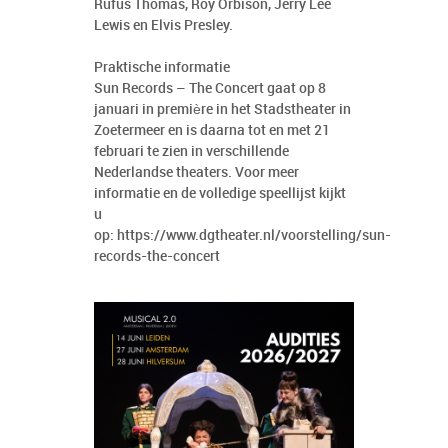
Rufus Thomas, Roy Orbison, Jerry Lee
Lewis en Elvis Presley.
Praktische informatie
Sun Records – The Concert gaat op 8
januari in première in het Stadstheater in
Zoetermeer en is daarna tot en met 21
februari te zien in verschillende
Nederlandse theaters. Voor meer
informatie en de volledige speellijst kijkt
u
op:
https://www.dgtheater.nl/voorstelling/sun-
records-the-concert