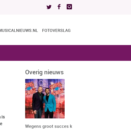
MUSICALNIEUWS.NL
FOTOVERSLAG
Overig nieuws
 is
ke
Wegens groot succes keert