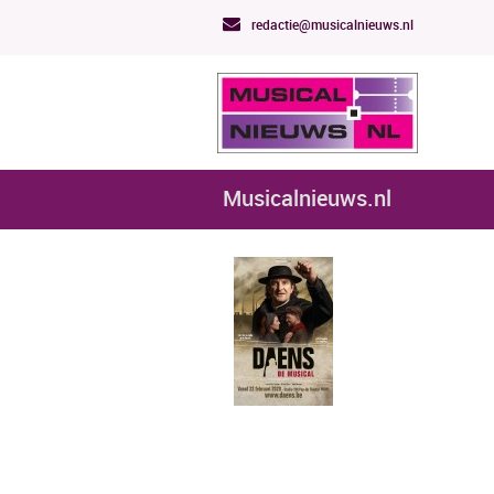
redactie@musicalnieuws.nl
Musicalnieuws.nl