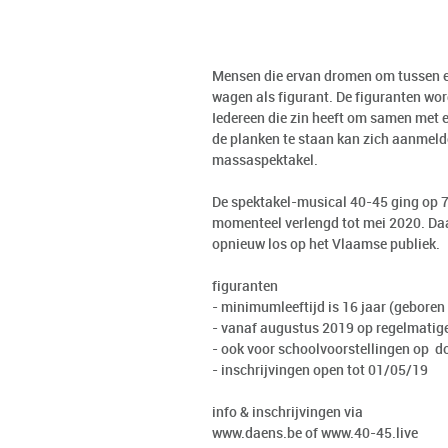
Mensen die ervan dromen om tussen e
wagen als figurant. De figuranten wor
Iedereen die zin heeft om samen met e
de planken te staan kan zich aanmeld
massaspektakel.
De spektakel-musical 40-45 ging op 7
momenteel verlengd tot mei 2020. Da
opnieuw los op het Vlaamse publiek.
figuranten
- minimumleeftijd is 16 jaar (geboren
- vanaf augustus 2019 op regelmatige
- ook voor schoolvoorstellingen op 
- inschrijvingen open tot 01/05/19
info & inschrijvingen via
www.daens.be
of
www.40-45.live