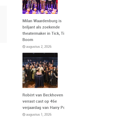
Milan Waardenburg is
briljant als zoekende
theatermaker in Tick, Tick,
Boom
augustus 2, 2026
Robèrt van Beckhoven
verrast cast op 46e
verjaardag van Harry Potter
augustus 1, 2026