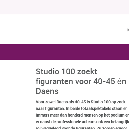
Studio 100 zoekt
figuranten voor 40-45 én
Daens
Voor zowel Daens als 40-45 is Studio 100 op zoek
naar figuranten. In beide totaalspektakels staan er
immers meer dan honderd mensen op het podium en
er naast de professionele acteurs ook een belangrij
rol weggelegd voor de figuranten. Zij zorgen ervoor