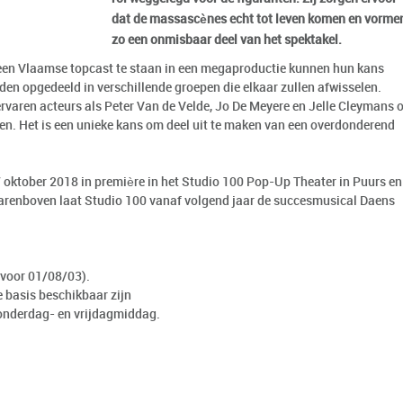
dat de massascènes echt tot leven komen en vorme
zo een onmisbaar deel van het spektakel.
en Vlaamse topcast te staan in een megaproductie kunnen hun kans
den opgedeeld in verschillende groepen die elkaar zullen afwisselen.
rvaren acteurs als Peter Van de Velde, Jo De Meyere en Jelle Cleymans 
en. Het is een unieke kans om deel uit te maken van een overdonderend
 oktober 2018 in première in het Studio 100 Pop-Up Theater in Puurs en
arenboven laat Studio 100 vanaf volgend jaar de succesmusical Daens
 voor 01/08/03).
 basis beschikbaar zijn
donderdag- en vrijdagmiddag.