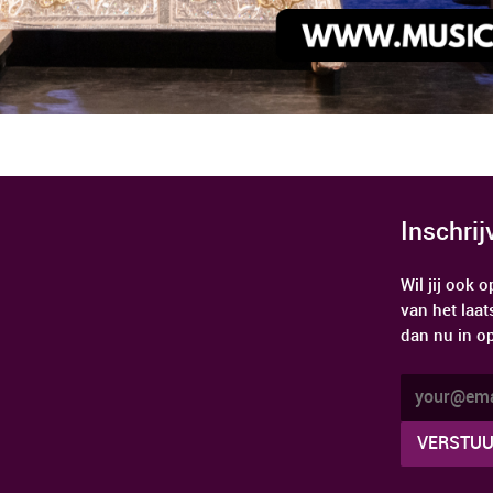
Inschri
Wil jij ook
van het laat
dan nu in o