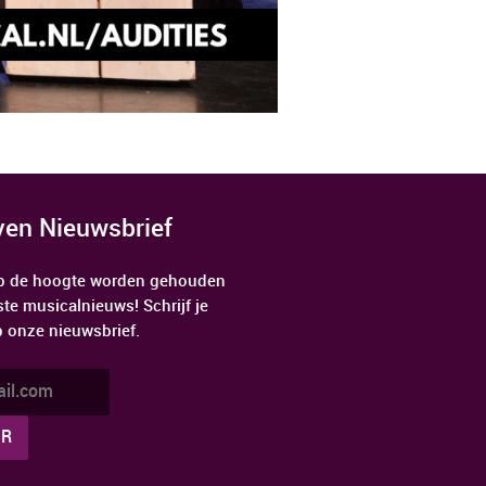
jven Nieuwsbrief
 op de hoogte worden gehouden
ste musicalnieuws! Schrijf je
p onze nieuwsbrief.