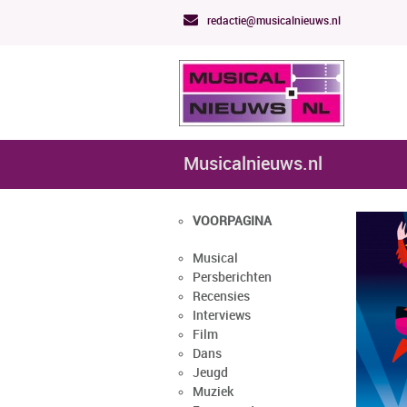
redactie@musicalnieuws.nl
Musicalnieuws.nl
VOORPAGINA
Musical
Persberichten
Recensies
Interviews
Film
Dans
Jeugd
Muziek