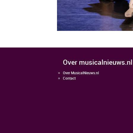
over musicalnieuws.nl
Over MusicalNieuws.nl
Contact