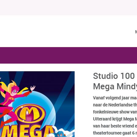
Studio 100
Mega Mind
Vanaf volgend jaar ma
naar de Nederlandse th
fonkelnieuwe show van 
Uiteraard krijgt Mega 
van haar beste vriend 
theatertournee gaat 6 