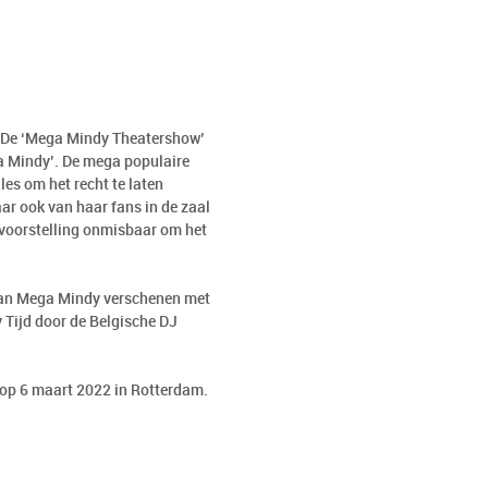
e. De ‘Mega Mindy Theatershow’
ga Mindy’. De mega populaire
les om het recht te laten
ar ook van haar fans in de zaal
 voorstelling onmisbaar om het
 van Mega Mindy verschenen met
 Tijd door de Belgische DJ
 op 6 maart 2022 in Rotterdam.