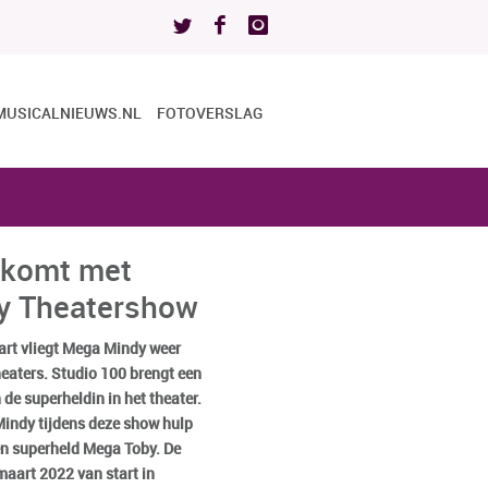
MUSICALNIEUWS.NL
FOTOVERSLAG
 komt met
y Theatershow
art vliegt Mega Mindy weer
eaters. Studio 100 brengt een
de superheldin in het theater.
Mindy tijdens deze show hulp
en superheld Mega Toby. De
maart 2022 van start in