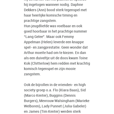
hij ingetogen wanneer nodig. Daphne
Dekkers (Ann) bood sterk tegenspel met
haar heerlijke komische timing en
prachtige zangstem.
Hun jeugdliefde was voelbaar en ook
goed hoorbaar in het prachtige nummer
“Lang Gelee”. Maar ook Femmy
Appelman (Helen) leverde een knappe
spel- en zangprestatie. Geen wonder dat
Arthur moeite had om te kiezen. En dan
als een duiveltje uit de doos kwam Toine
Kok (Chitterlow) hem redden met krachtig
komisch tegenspel en zijn mooie
zangstem.
Ook de bijrollen in de vrienden- en high
society groep o.a. Flo (Kiara Baas), Sid
(Marco Kenter), Buggins (Dennis
Burgers), Mevrouw Walsingham (Marieke
Welboren), Lady Punnet (Julia Gabeler)
en James (Tim Kenter) werden sterk