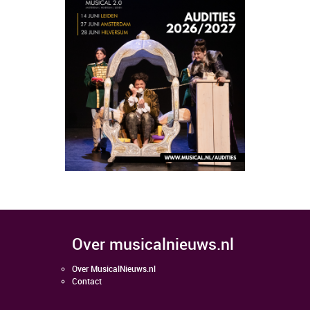
over musicalnieuws.nl
Over MusicalNieuws.nl
Contact