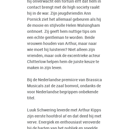
hij onverwacht een fortuin erft dat hem in
contact brengt met de high society raakt
hij in de war. Zijn jeugdvriendin Ann
Pornick ziet het allemaal gebeuren als hij
de mooie en stijlvolle Helen Walsingham
ontmoet. Zij geeft hem nuttige tips om
een echte gentleman te worden. Beide
vrouwen houden van Arthur, maar naar
wie moet hij luisteren? Niet alleen zijn
vrienden, maar ook de excentrieke acteur
Chitterlow helpen hem de juiste keuze te
maken in zijn leven.
Bij de Nederlandse première van Brassica
Musicals zat de zaal bomvol, ondanks de
voor Nederlandse begrippen onbekende
titel.
Luuk Schwering leverde met Arthur Kipps
zijn eerste hoofdrol af en dat deed hij met
verve. Energiek en enthousiast veroverde
hij de harten van het publiek en speelde