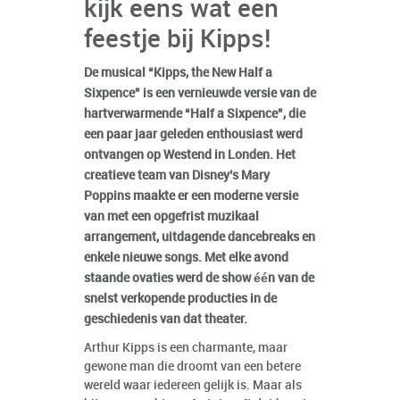
kijk eens wat een
feestje bij Kipps!
De musical “Kipps, the New Half a
Sixpence” is een vernieuwde versie van de
hartverwarmende “Half a Sixpence”, die
een paar jaar geleden enthousiast werd
ontvangen op Westend in Londen. Het
creatieve team van Disney’s Mary
Poppins maakte er een moderne versie
van met een opgefrist muzikaal
arrangement, uitdagende dancebreaks en
enkele nieuwe songs. Met elke avond
staande ovaties werd de show één van de
snelst verkopende producties in de
geschiedenis van dat theater.
Arthur Kipps is een charmante, maar
gewone man die droomt van een betere
wereld waar iedereen gelijk is. Maar als