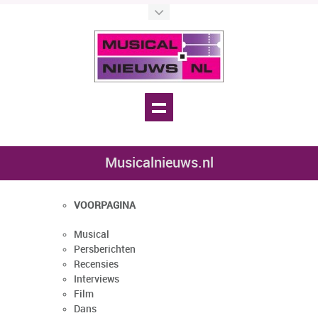
Musicalnieuws.nl
VOORPAGINA
Musical
Persberichten
Recensies
Interviews
Film
Dans