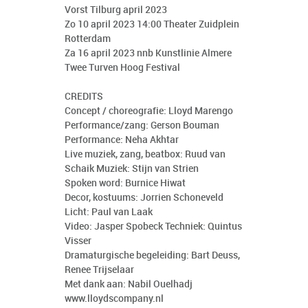
Vorst Tilburg april 2023
Zo 10 april 2023 14:00 Theater Zuidplein
Rotterdam
Za 16 april 2023 nnb Kunstlinie Almere
Twee Turven Hoog Festival
CREDITS
Concept / choreografie: Lloyd Marengo
Performance/zang: Gerson Bouman
Performance: Neha Akhtar
Live muziek, zang, beatbox: Ruud van
Schaik Muziek: Stijn van Strien
Spoken word: Burnice Hiwat
Decor, kostuums: Jorrien Schoneveld
Licht: Paul van Laak
Video: Jasper Spobeck Techniek: Quintus
Visser
Dramaturgische begeleiding: Bart Deuss,
Renee Trijselaar
Met dank aan: Nabil Ouelhadj
www.lloydscompany.nl