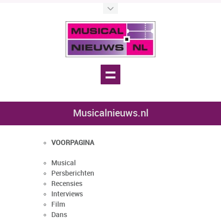
Musicalnieuws.nl
VOORPAGINA
Musical
Persberichten
Recensies
Interviews
Film
Dans