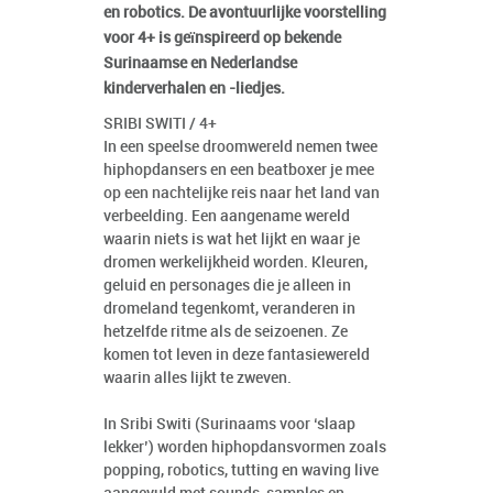
en robotics. De avontuurlijke voorstelling
voor 4+ is geïnspireerd op bekende
Surinaamse en Nederlandse
kinderverhalen en -liedjes.
SRIBI SWITI / 4+
In een speelse droomwereld nemen twee
hiphopdansers en een beatboxer je mee
op een nachtelijke reis naar het land van
verbeelding. Een aangename wereld
waarin niets is wat het lijkt en waar je
dromen werkelijkheid worden. Kleuren,
geluid en personages die je alleen in
dromeland tegenkomt, veranderen in
hetzelfde ritme als de seizoenen. Ze
komen tot leven in deze fantasiewereld
waarin alles lijkt te zweven.
In Sribi Switi (Surinaams voor ‘slaap
lekker’) worden hiphopdansvormen zoals
popping, robotics, tutting en waving live