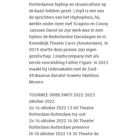
Rotterdamse hiphop en straatcultuur op
de kaart hebben gezet. Lloyd is een van
de oprichters van het Hiphophuis, hij
werkte onder meer met Scapino en Conny
Janssen Danst en zijn werk was te zien
tijdens de Nederlandse Dansdagen en in
Koninklijk Theater Carré (Amsterdam). In
2019 startte deze pionier zijn eigen
gezelschap: Lloydscompany met als
eerste voorstelling Father Figure. In 2023
maakt hij Unbreakable met de Zuid-
Afrikaanse danshit Soweto Skeleton
Movers.
TOURNEE SRIBI SWITI 2022-2023
oktober 2022
Zo 16 oktober 2022 13.00 Theater
Rotterdam Rotterdam try-out
Zo 16 oktober 2022 16.00 Theater
Rotterdam Rotterdam première
Di 18 oktober 2022 14.30 Theater de