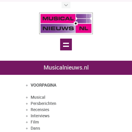
Musicalnieuws.nl
VOORPAGINA
Musical
Persberichten
Recensies
Interviews
Film
Dans