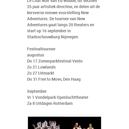
Le Chat Noir van Ed Wubbe, dit seizoen
25 jaar artistiek directeur, en delen uit de
kersverse nieuwe voorstelling New
Adventures. De tournee van New
Adventures gaat langs 20 theaters en
start op 16 september in
Stadsschouwburg Nijmegen.
Festivaltournee
augustus
Do 17 Zomerparkfestival Venlo
Zo 21 Lowlands
Zo 27 Uitmarkt
Do 31 Free to Move, Den Haag
September
Vr 1 Vondelpark Openluchttheater
Za 8 Uitdagen Rotterdam