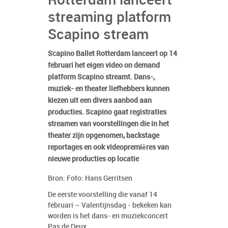
Rotterdam lanceert
streaming platform
Scapino stream
Scapino Ballet Rotterdam lanceert op 14
februari het eigen video on demand
platform Scapino streamt. Dans-,
muziek- en theater liefhebbers kunnen
kiezen uit een divers aanbod aan
producties. Scapino gaat registraties
streamen van voorstellingen die in het
theater zijn opgenomen, backstage
reportages en ook videopremières van
nieuwe producties op locatie
Bron: Foto: Hans Gerritsen
De eerste voorstelling die vanaf 14
februari – Valentijnsdag - bekeken kan
worden is het dans- en muziekconcert
Pas de Deux.