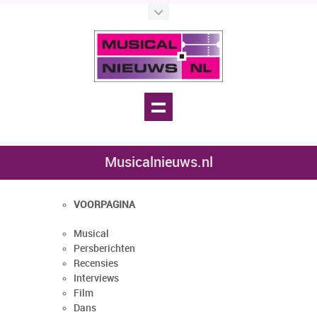
Musicalnieuws.nl
VOORPAGINA
Musical
Persberichten
Recensies
Interviews
Film
Dans