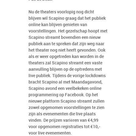
Nu de theaters voorlopig nog dicht
blijven wil Scapino graag dat het publiek
online kan blijven genieten van
voorstellingen. Het gezelschap hoopt met
Scapino streamt bovendien een nieuw
publiek aan te spreken dat zijn weg naar
het theater nog niet heeft gevonden. Ook
als er weer opgetreden kan worden in de
theaters zal Scapino streamt een vaste
aanvulling blijven op de optredens met
live publiek. Tijdens de vorige lockdowns
bracht Scapino al met Maandagavond,
Scapino avond een veelbekeken online
programmering op Facebook. Op het
nieuwe platform Scapino streamt zullen
zowel opgenomen voorstellingen te zien
zijn als evenementen die live plaats
vinden. De prijzen variëren van €4,99
voor opgenomen registraties tot €10,-
voor live evenementen.