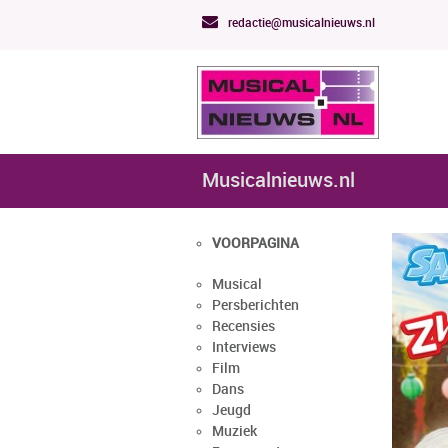
redactie@musicalnieuws.nl
Musicalnieuws.nl
VOORPAGINA
Musical
Persberichten
Recensies
Interviews
Film
Dans
Jeugd
Muziek