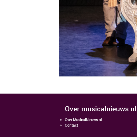
over musicalnieuws.nl
Over MusicalNieuws.nl
Contact