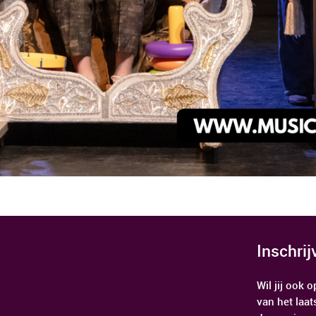
Inschri
Wil jij ook
van het laat