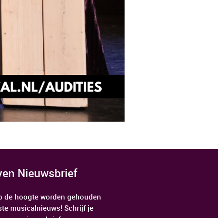
jven Nieuwsbrief
 op de hoogte worden gehouden
ste musicalnieuws! Schrijf je