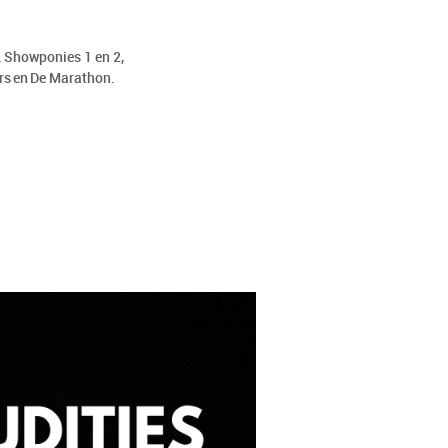
. Showponies 1 en 2,
ars en De Marathon.