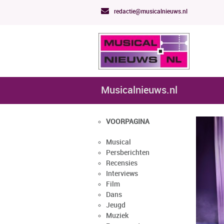
redactie@musicalnieuws.nl
Musicalnieuws.nl
VOORPAGINA
Musical
Persberichten
Recensies
Interviews
Film
Dans
Jeugd
Muziek