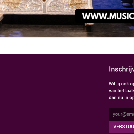
Inschri
Wil jij ook
van het laat
dan nu in o