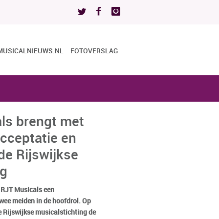
MUSICALNIEUWS.NL
FOTOVERSLAG
ls brengt met
cceptatie en
 de Rijswijkse
g
j RJT Musicals een
twee meiden in de hoofdrol. Op
e Rijswijkse musicalstichting de