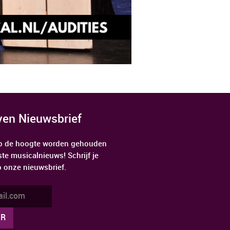
jven Nieuwsbrief
 op de hoogte worden gehouden
ste musicalnieuws! Schrijf je
p onze nieuwsbrief.