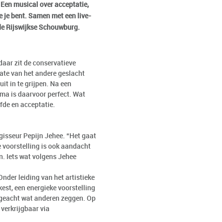
 Een musical over acceptatie,
ie je bent. Samen met een live-
n de Rijswijkse Schouwburg.
daar zit de conservatieve
ate van het andere geslacht
it in te grijpen. Na een
ma is daarvoor perfect. Wat
fde en acceptatie.
gisseur Pepijn Jehee. “Het gaat
e voorstelling is ook aandacht
n. Iets wat volgens Jehee
nder leiding van het artistieke
est, een energieke voorstelling
ongeacht wat anderen zeggen. Op
 verkrijgbaar via