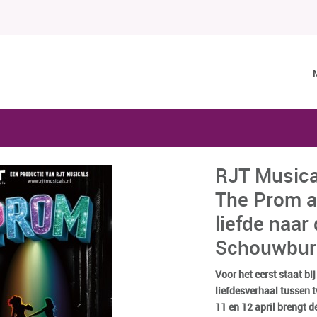
RJT Musica
The Prom a
liefde naar
Schouwbur
Voor het eerst staat bi
liefdesverhaal tussen 
11 en 12 april brengt d