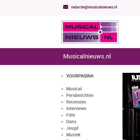
redactie@musicalnieuws.nl
Musicalnieuws.nl
VOORPAGINA
Musical
Persberichten
Recensies
Interviews
Film
Dans
Jeugd
Muziek