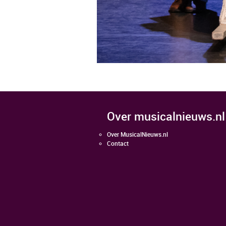
over musicalnieuws.nl
Over MusicalNieuws.nl
Contact