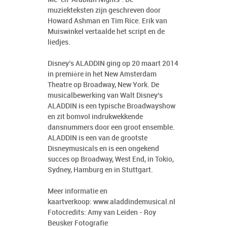
muziekteksten zijn geschreven door
Howard Ashman en Tim Rice. Erik van
Muiswinkel vertaalde het script en de
liedjes.
Disney’s ALADDIN ging op 20 maart 2014
in première in het New Amsterdam
Theatre op Broadway, New York. De
musicalbewerking van Walt Disney’s
ALADDIN is een typische Broadwayshow
en zit bomvol indrukwekkende
dansnummers door een groot ensemble.
ALADDIN is een van de grootste
Disneymusicals en is een ongekend
succes op Broadway, West End, in Tokio,
Sydney, Hamburg en in Stuttgart.
Meer informatie en
kaartverkoop:
www.aladdindemusical.nl
Fotocredits: Amy van Leiden - Roy
Beusker Fotografie