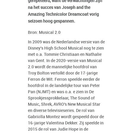
gerepeteerd, want de verwachtingen zijn
na het succes van Joseph and the
Amazing Technicolor Dreamcoat vorig
seizoen hoog gespannen.
Bron: Musical 2.0
In 2009 was de Nederlandse versie van de
Disney’s High School Musical nog te zien
met o.a. Tommie Christiaan en Nathalie
van Gent. In de 2020-versie van Musical
2.0 wordt de mannelijke hoofdrol van
Troy Bolton vertolkt door de 17-jarige
Ferron de Wit. Ferron speelde eerder de
hoofdrol in de landelijke tour van Peter
Pan (NJMT) en was o.a. e zien in De
Sprookjessprokkelaar, The Sound of
Music, Shrek, AVRO's New Musical Star
en diverse televisieseries. De rol van
Gabriëlla Montez wordt gespeeld door de
16-jarige Valentina Dekker. Zij speelde in
2015 de rol van Judie Hope in de