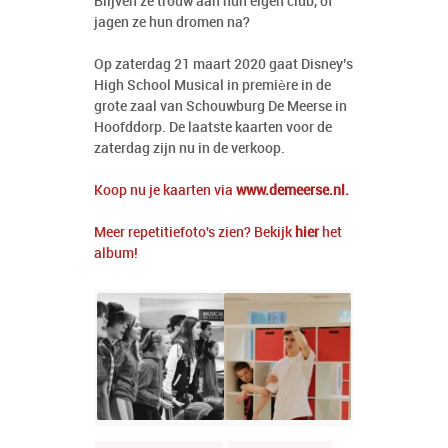
Blijven ze trouw aan hun eigen club, of
jagen ze hun dromen na?
Op zaterdag 21 maart 2020 gaat Disney’s
High School Musical in première in de
grote zaal van Schouwburg De Meerse in
Hoofddorp. De laatste kaarten voor de
zaterdag zijn nu in de verkoop.
Koop nu je kaarten via
www.demeerse.nl.
Meer repetitiefoto's zien? Bekijk
hier
het
album!