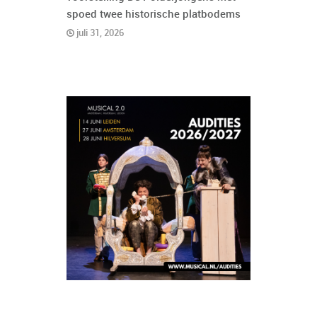
spoed twee historische platbodems
juli 31, 2026