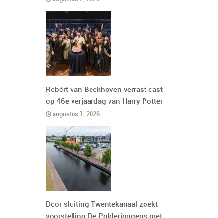
Robèrt van Beckhoven verrast cast
op 46e verjaardag van Harry Potter
augustus 1, 2026
Door sluiting Twentekanaal zoekt
voorstelling De Polderjongens met