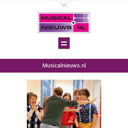
Musicalnieuws.nl