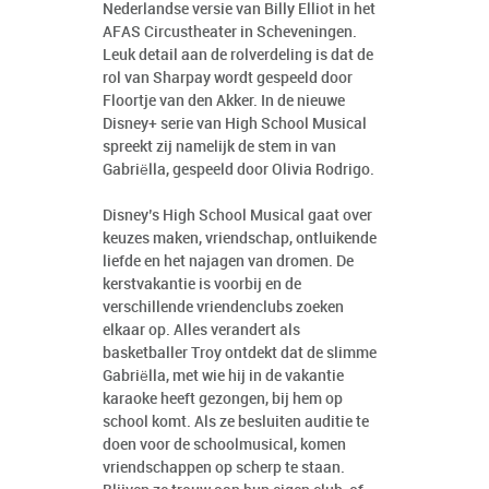
Nederlandse versie van Billy Elliot in het
AFAS Circustheater in Scheveningen.
Leuk detail aan de rolverdeling is dat de
rol van Sharpay wordt gespeeld door
Floortje van den Akker. In de nieuwe
Disney+ serie van High School Musical
spreekt zij namelijk de stem in van
Gabriëlla, gespeeld door Olivia Rodrigo.
Disney’s High School Musical gaat over
keuzes maken, vriendschap, ontluikende
liefde en het najagen van dromen. De
kerstvakantie is voorbij en de
verschillende vriendenclubs zoeken
elkaar op. Alles verandert als
basketballer Troy ontdekt dat de slimme
Gabriëlla, met wie hij in de vakantie
karaoke heeft gezongen, bij hem op
school komt. Als ze besluiten auditie te
doen voor de schoolmusical, komen
vriendschappen op scherp te staan.