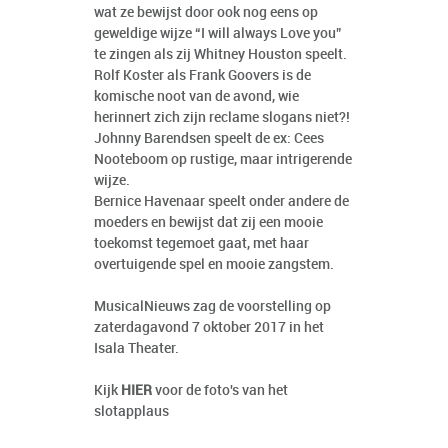
wat ze bewijst door ook nog eens op
geweldige wijze “I will always Love you”
te zingen als zij Whitney Houston speelt.
Rolf Koster als Frank Goovers is de
komische noot van de avond, wie
herinnert zich zijn reclame slogans niet?!
Johnny Barendsen speelt de ex: Cees
Nooteboom op rustige, maar intrigerende
wijze.
Bernice Havenaar speelt onder andere de
moeders en bewijst dat zij een mooie
toekomst tegemoet gaat, met haar
overtuigende spel en mooie zangstem.
MusicalNieuws zag de voorstelling op
zaterdagavond 7 oktober 2017 in het
Isala Theater.
Kijk
HIER
voor de foto's van het
slotapplaus