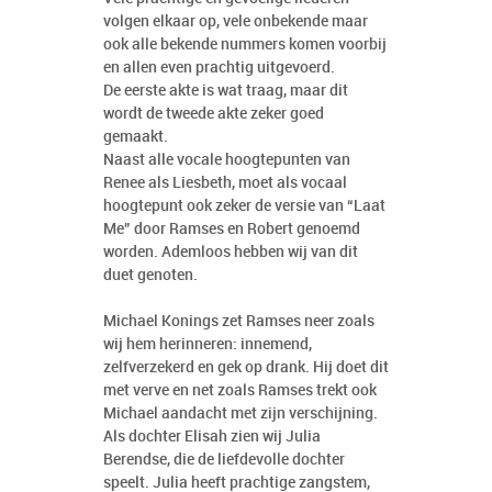
volgen elkaar op, vele onbekende maar
ook alle bekende nummers komen voorbij
en allen even prachtig uitgevoerd.
De eerste akte is wat traag, maar dit
wordt de tweede akte zeker goed
gemaakt.
Naast alle vocale hoogtepunten van
Renee als Liesbeth, moet als vocaal
hoogtepunt ook zeker de versie van “Laat
Me” door Ramses en Robert genoemd
worden. Ademloos hebben wij van dit
duet genoten.
Michael Konings zet Ramses neer zoals
wij hem herinneren: innemend,
zelfverzekerd en gek op drank. Hij doet dit
met verve en net zoals Ramses trekt ook
Michael aandacht met zijn verschijning.
Als dochter Elisah zien wij Julia
Berendse, die de liefdevolle dochter
speelt. Julia heeft prachtige zangstem,