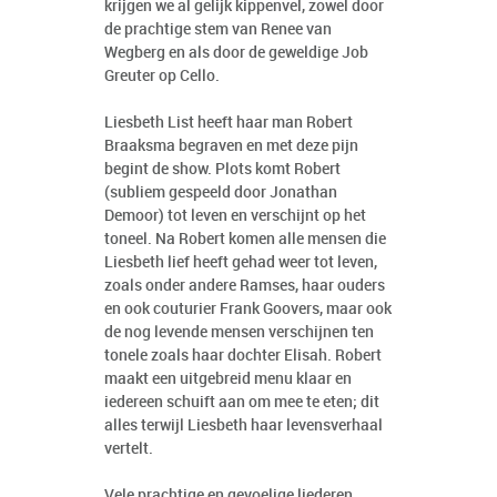
krijgen we al gelijk kippenvel, zowel door
de prachtige stem van Renee van
Wegberg en als door de geweldige Job
Greuter op Cello.
Liesbeth List heeft haar man Robert
Braaksma begraven en met deze pijn
begint de show. Plots komt Robert
(subliem gespeeld door Jonathan
Demoor) tot leven en verschijnt op het
toneel. Na Robert komen alle mensen die
Liesbeth lief heeft gehad weer tot leven,
zoals onder andere Ramses, haar ouders
en ook couturier Frank Goovers, maar ook
de nog levende mensen verschijnen ten
tonele zoals haar dochter Elisah. Robert
maakt een uitgebreid menu klaar en
iedereen schuift aan om mee te eten; dit
alles terwijl Liesbeth haar levensverhaal
vertelt.
Vele prachtige en gevoelige liederen