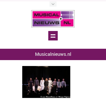
Musicalnieuws.nl