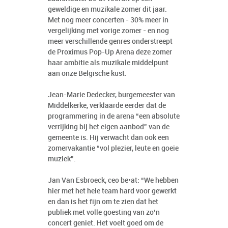
geweldige en muzikale zomer dit jaar.
Met nog meer concerten - 30% meer in
vergelijking met vorige zomer - en nog
meer verschillende genres onderstreept
de Proximus Pop-Up Arena deze zomer
haar ambitie als muzikale middelpunt
aan onze Belgische kust.
Jean-Marie Dedecker, burgemeester van
Middelkerke, verklaarde eerder dat de
programmering in de arena “een absolute
verrijking bij het eigen aanbod” van de
gemeente is. Hij verwacht dan ook een
zomervakantie “vol plezier, leute en goeie
muziek”.
Jan Van Esbroeck, ceo be•at: “We hebben
hier met het hele team hard voor gewerkt
en dan is het fijn om te zien dat het
publiek met volle goesting van zo’n
concert geniet. Het voelt goed om de