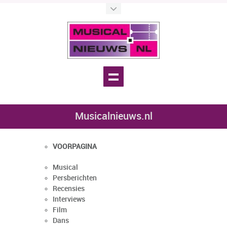
Musicalnieuws.nl
VOORPAGINA
Musical
Persberichten
Recensies
Interviews
Film
Dans