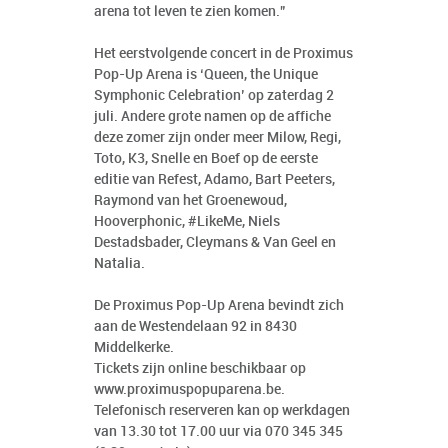
arena tot leven te zien komen.”
Het eerstvolgende concert in de Proximus
Pop-Up Arena is ‘Queen, the Unique
Symphonic Celebration’ op zaterdag 2
juli. Andere grote namen op de affiche
deze zomer zijn onder meer Milow, Regi,
Toto, K3, Snelle en Boef op de eerste
editie van Refest, Adamo, Bart Peeters,
Raymond van het Groenewoud,
Hooverphonic, #LikeMe, Niels
Destadsbader, Cleymans & Van Geel en
Natalia.
De Proximus Pop-Up Arena bevindt zich
aan de Westendelaan 92 in 8430
Middelkerke.
Tickets zijn online beschikbaar op
www.proximuspopuparena.be.
Telefonisch reserveren kan op werkdagen
van 13.30 tot 17.00 uur via 070 345 345