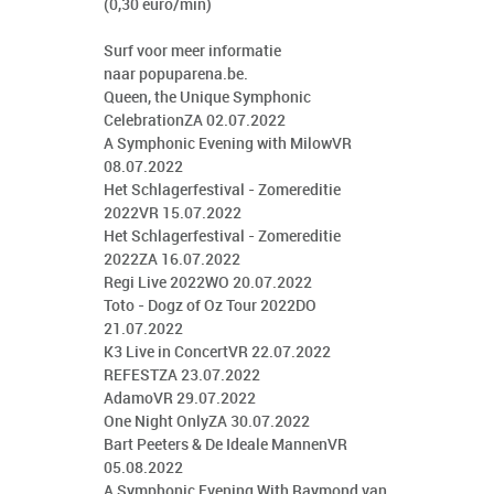
(0,30 euro/min)
Surf voor meer informatie
naar popuparena.be.
Queen, the Unique Symphonic
CelebrationZA 02.07.2022
A Symphonic Evening with MilowVR
08.07.2022
Het Schlagerfestival - Zomereditie
2022VR 15.07.2022
Het Schlagerfestival - Zomereditie
2022ZA 16.07.2022
Regi Live 2022WO 20.07.2022
Toto - Dogz of Oz Tour 2022DO
21.07.2022
K3 Live in ConcertVR 22.07.2022
REFESTZA 23.07.2022
AdamoVR 29.07.2022
One Night OnlyZA 30.07.2022
Bart Peeters & De Ideale MannenVR
05.08.2022
A Symphonic Evening With Raymond van