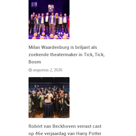
Milan Waardenburg is briljant als
zoekende theatermaker in Tick, Tick,
Boom
augustus 2, 2026
Robèrt van Beckhoven verrast cast
op 46e verjaardag van Harry Potter