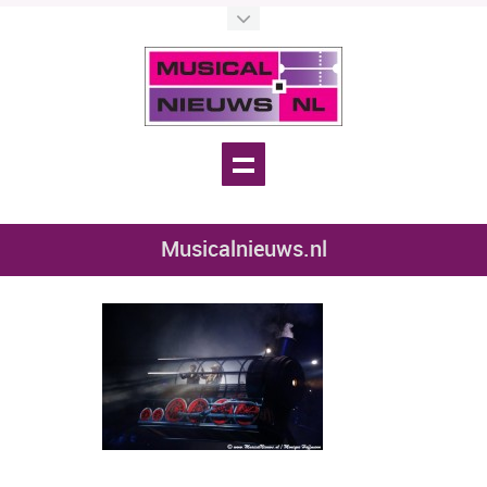
Musicalnieuws.nl