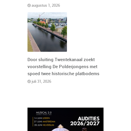
augustus 1, 2026
Door sluiting Twentekanaal zoekt
voorstelling De Polderjongens met
spoed twee historische platbodems
juli 31, 2026