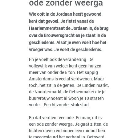
ode zonder weerga
Wie ooit in de Jordaan heeft gewoond
kent dat gevoel. Je fietst vanaf de
Haarlemmerstraat de Jordaan in, de brug
over de Brouwersgracht en je staat in de
geschiedenis. Alsof je even voelt hoe het
vroeger was. Je voelt de geschiedenis.
En je voelt ook de verandering. De
volkswijk van weleer kent geen huizen
meer van onder de 5 ton. Het sappig
Amsterdams is veelal verdwenen. Maar
toch, het zit in de genen. De Linden markt,
de Noordermarkt, de fietsenmaker die je
buurvrouw noemt al woon je 10 straten
verder. Een bijzonder stuk stad.
En dat verdient een ode. En man, dit is
een ode zonder weerga. Je gaat zitten, de
lichten doven en binnen een minuut ben
je meegesleurd het verhaal in. Betoverd,