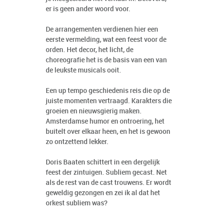
er is geen ander woord voor.
De arrangementen verdienen hier een
eerste vermelding, wat een feest voor de
orden. Het decor, het licht, de
choreografie het is de basis van een van
de leukste musicals ooit.
Een up tempo geschiedenis reis die op de
juiste momenten vertraagd. Karakters die
groeien en nieuwsgierig maken.
Amsterdamse humor en ontroering, het
buitelt over elkaar heen, en het is gewoon
zo ontzettend lekker.
Doris Baaten schittert in een dergelijk
feest der zintuigen. Subliem gecast. Net
als de rest van de cast trouwens. Er wordt
geweldig gezongen en zei ik al dat het
orkest subliem was?