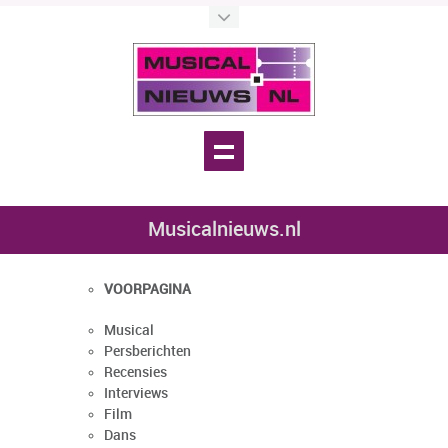
Musicalnieuws.nl
VOORPAGINA
Musical
Persberichten
Recensies
Interviews
Film
Dans