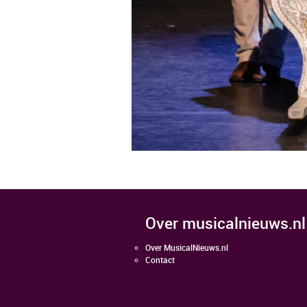
over musicalnieuws.nl
Over MusicalNieuws.nl
Contact