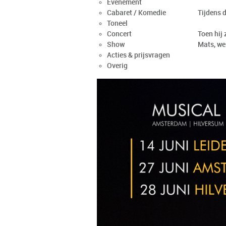
Evenement
Cabaret / Komedie
Tijdens d
Toneel
Concert
Toen hij 
Show
Mats, we 
Acties & prijsvragen
Overig