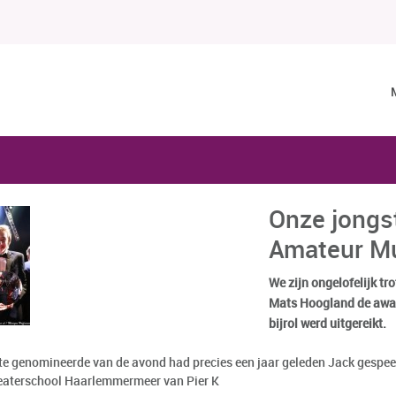
Onze jongst
Amateur Mu
We zijn ongelofelijk tro
Mats Hoogland de awar
bijrol werd uitgereikt.
te genomineerde van de avond had precies een jaar geleden Jack gespeel
aterschool Haarlemmermeer van Pier K