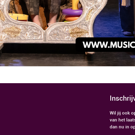
Inschri
Wil jij ook
van het laat
dan nu in o