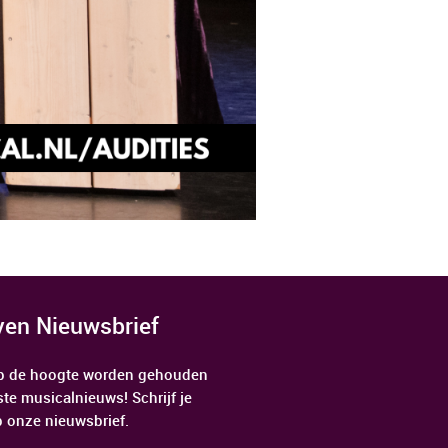
jven Nieuwsbrief
 op de hoogte worden gehouden
ste musicalnieuws! Schrijf je
p onze nieuwsbrief.