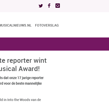
MUSICALNIEUWS.NL
FOTOVERSLAG
e reporter wint
sical Award!
ts dat onze 17 jarige reporter
d voor de beste mannelijke
d in Into the Woods van de