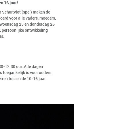
n 16 jaar!
 Schuitvlot (spel) maken de
voerd voor alle vaders, moeders,
, woensdag 25 en donderdag 26
r, persoonlijke ontwikkeling
es.
0-12.30 uur. Alle dagen
s toegankelijk is voor ouders.
ren tussen de 10-16 jaar.