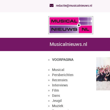
redactie@musicalnieuws.nl
Musicalnieuws.nl
VOORPAGINA
Musical
Persberichten
Recensies
Interviews
Film
Dans
Jeugd
Muziek