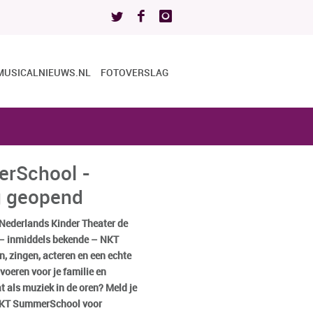
MUSICALNIEUWS.NL
FOTOVERSLAG
rSchool -
ng geopend
t Nederlands Kinder Theater de
– inmiddels bekende – NKT
 zingen, acteren en een echte
voeren voor je familie en
t als muziek in de oren? Meld je
 NKT SummerSchool voor