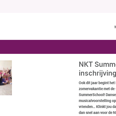
NKT Summe
inschrijvi
Ook dit jaar begint he
zomervakantie met de 
SummerSchool! Dansen,
musicalvoorstelling op
vrienden… Klinkt jou da
dan snel aan voor de