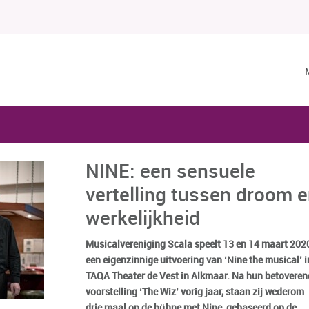
NINE: een sensuele
vertelling tussen droom 
werkelijkheid
Musicalvereniging Scala speelt 13 en 14 maart 202
een eigenzinnige uitvoering van ‘Nine the musical’ i
TAQA Theater de Vest in Alkmaar. Na hun betoveren
voorstelling ‘The Wiz’ vorig jaar, staan zij wederom
drie maal op de bühne met Nine, gebaseerd op de