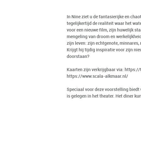
In Nine ziet u de fantasierijke en cha
tegelijkertijd de realiteit waar het wat
voor een nieuwe film, zijn huwelijk sta
mengeling van droom en werkelijkheid,
zijn leven: zijn echtgenote, minnares,
Krijgt hij tijdig inspiratie voor zijn 
doorstaan?
Kaarten zijn verkrijgbaar via:
https:/
https://www.scala-alkmaar.nl/
Speciaal voor deze voorstelling bied
is gelegen in het theater. Het diner ku