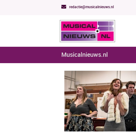
redactie@musicalnieuws.nl
Musicalnieuws.nl