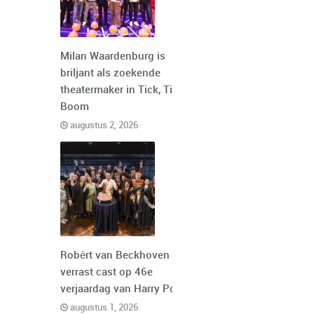
Milan Waardenburg is
briljant als zoekende
theatermaker in Tick, Tick,
Boom
augustus 2, 2026
Robèrt van Beckhoven
verrast cast op 46e
verjaardag van Harry Potter
augustus 1, 2026