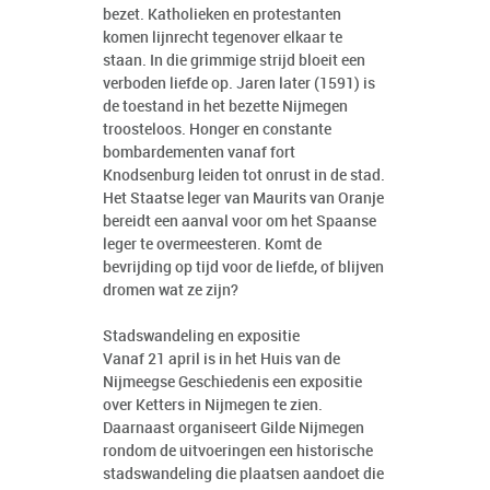
bezet. Katholieken en protestanten
komen lijnrecht tegenover elkaar te
staan. In die grimmige strijd bloeit een
verboden liefde op. Jaren later (1591) is
de toestand in het bezette Nijmegen
troosteloos. Honger en constante
bombardementen vanaf fort
Knodsenburg leiden tot onrust in de stad.
Het Staatse leger van Maurits van Oranje
bereidt een aanval voor om het Spaanse
leger te overmeesteren. Komt de
bevrijding op tijd voor de liefde, of blijven
dromen wat ze zijn?
Stadswandeling en expositie
Vanaf 21 april is in het Huis van de
Nijmeegse Geschiedenis een expositie
over Ketters in Nijmegen te zien.
Daarnaast organiseert Gilde Nijmegen
rondom de uitvoeringen een historische
stadswandeling die plaatsen aandoet die