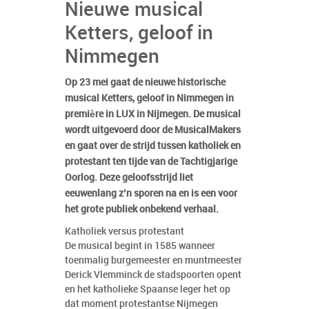
Nieuwe musical
Ketters, geloof in
Nimmegen
Op 23 mei gaat de nieuwe historische
musical Ketters, geloof in Nimmegen in
première in LUX in Nijmegen. De musical
wordt uitgevoerd door de MusicalMakers
en gaat over de strijd tussen katholiek en
protestant ten tijde van de Tachtigjarige
Oorlog. Deze geloofsstrijd liet
eeuwenlang z’n sporen na en is een voor
het grote publiek onbekend verhaal.
Katholiek versus protestant
De musical begint in 1585 wanneer
toenmalig burgemeester en muntmeester
Derick Vlemminck de stadspoorten opent
en het katholieke Spaanse leger het op
dat moment protestantse Nijmegen