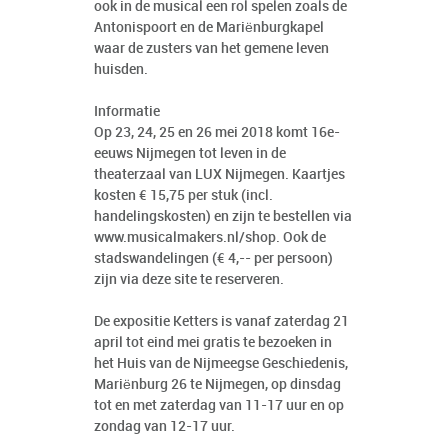
ook in de musical een rol spelen zoals de
Antonispoort en de Mariënburgkapel
waar de zusters van het gemene leven
huisden.
Informatie
Op 23, 24, 25 en 26 mei 2018 komt 16e-
eeuws Nijmegen tot leven in de
theaterzaal van LUX Nijmegen. Kaartjes
kosten € 15,75 per stuk (incl.
handelingskosten) en zijn te bestellen via
www.musicalmakers.nl/shop. Ook de
stadswandelingen (€ 4,-- per persoon)
zijn via deze site te reserveren.
De expositie Ketters is vanaf zaterdag 21
april tot eind mei gratis te bezoeken in
het Huis van de Nijmeegse Geschiedenis,
Mariënburg 26 te Nijmegen, op dinsdag
tot en met zaterdag van 11-17 uur en op
zondag van 12-17 uur.