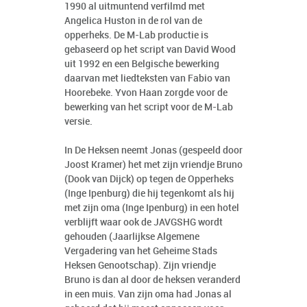
1990 al uitmuntend verfilmd met
Angelica Huston in de rol van de
opperheks. De M-Lab productie is
gebaseerd op het script van David Wood
uit 1992 en een Belgische bewerking
daarvan met liedteksten van Fabio van
Hoorebeke. Yvon Haan zorgde voor de
bewerking van het script voor de M-Lab
versie.
In De Heksen neemt Jonas (gespeeld door
Joost Kramer) het met zijn vriendje Bruno
(Dook van Dijck) op tegen de Opperheks
(Inge Ipenburg) die hij tegenkomt als hij
met zijn oma (Inge Ipenburg) in een hotel
verblijft waar ook de JAVGSHG wordt
gehouden (Jaarlijkse Algemene
Vergadering van het Geheime Stads
Heksen Genootschap). Zijn vriendje
Bruno is dan al door de heksen veranderd
in een muis. Van zijn oma had Jonas al