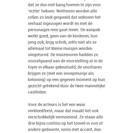
dat ze dus niet bang hoeven te zijn voor
‘echte’ heksen. Niettemin worden alle
rollen zo leuk gespeeld dat iedereen het
verhaal ingezogen wordt en met de
personages mee gaat leven. De aanpak
werkt goed, geen van de kinderen, hoe
jong ook, krijg schrik, zelfs niet als ze
allemaal tot kleine muisjes worden
omgeturnd. De muizenoren hadden ze
voorafgaand aan de voorstelling al in de
foyer in elkaar geknutseld, de snorharen
krijgen ze (met een snoepmuisje als
beloning) op een gegeven moment op hun
gezicht getekend door de twee mannelijke
castleden.
Voor de acteurs is het een waar
verkleedfeest, maar dat maakt het ook
verschrikkelijk vermoeiend. Ze staan alle
drie bijna continu op het toneel in één of
andere gedaante, soms met accent, dan