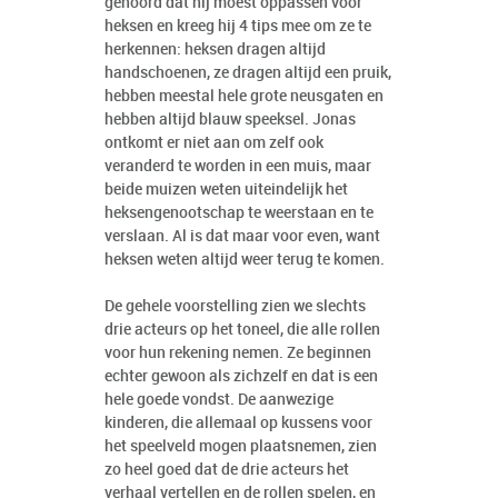
gehoord dat hij moest oppassen voor
heksen en kreeg hij 4 tips mee om ze te
herkennen: heksen dragen altijd
handschoenen, ze dragen altijd een pruik,
hebben meestal hele grote neusgaten en
hebben altijd blauw speeksel. Jonas
ontkomt er niet aan om zelf ook
veranderd te worden in een muis, maar
beide muizen weten uiteindelijk het
heksengenootschap te weerstaan en te
verslaan. Al is dat maar voor even, want
heksen weten altijd weer terug te komen.
De gehele voorstelling zien we slechts
drie acteurs op het toneel, die alle rollen
voor hun rekening nemen. Ze beginnen
echter gewoon als zichzelf en dat is een
hele goede vondst. De aanwezige
kinderen, die allemaal op kussens voor
het speelveld mogen plaatsnemen, zien
zo heel goed dat de drie acteurs het
verhaal vertellen en de rollen spelen, en