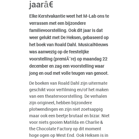
jaarâ€
Elke Kerstvakantie weet het M-Lab ons te
verrassen met een bijzondere
familievoorstelling. Ook dit jaar is dat
weer gelukt met De Heksen, gebaseerd op
het boek van Roald Dahl. MusicalNieuws
was aanwezig op de feestelijke
voorstelling (premiÃ¨re) op maandag 22
december en zag een voorstelling waar
jong en oud met volle teugen van genoot.
De boeken van Roald Dahl zijn uitermate
geschikt voor verfilming en/of het maken
van een theatervoorstelling. De verhalen
zijn origineel, hebben bijzondere
plotwendingen en zijn niet zoetsappig
maar ook een beetje brutaal en bizar. Niet
voor niets gooien Matilda en Charlie &
the Chocolate Factory op dit moment
hoge ogen op West End. Ook Heksen is in