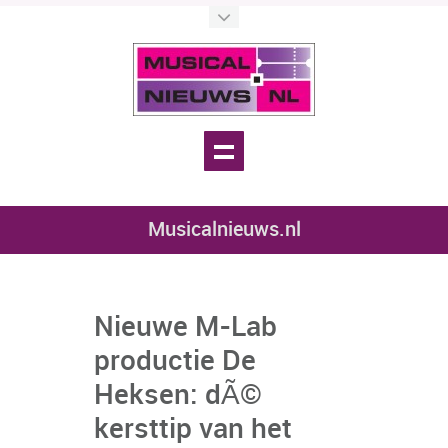
Musicalnieuws.nl
Nieuwe M-Lab
productie De
Heksen: dÃ©
kersttip van het