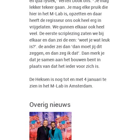
en qua fysiek,” vertelt Dook ons. “Je mag
lekker tekeer gaan. Je mag elke pruik die
hier in het M-Lab is, opzetten en daar
heeft de regisseur ons ook heel erg in
vrijgelaten. We gunnen elkaar ook heel
veel. De eerste scriplezing zaten we bij
elkaar en dan zei de een: ‘weet je wat leuk
is?’. de ander zei dan ‘dan moet jij dit
zeggen, en dan zeg ik dat’. Dan merk je
dat je samen aan het bouwen bent in
plaats van dat het ieder voor zich is.
De Heksen is nog tot en met 4 januari te
zien in het M-Lab in Amsterdam.
Overig nieuws