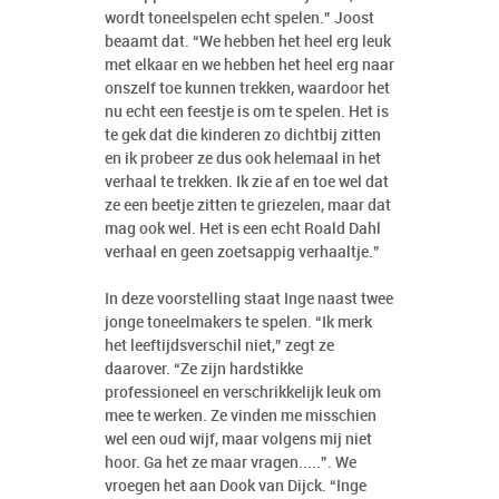
wordt toneelspelen echt spelen.” Joost
beaamt dat. “We hebben het heel erg leuk
met elkaar en we hebben het heel erg naar
onszelf toe kunnen trekken, waardoor het
nu echt een feestje is om te spelen. Het is
te gek dat die kinderen zo dichtbij zitten
en ik probeer ze dus ook helemaal in het
verhaal te trekken. Ik zie af en toe wel dat
ze een beetje zitten te griezelen, maar dat
mag ook wel. Het is een echt Roald Dahl
verhaal en geen zoetsappig verhaaltje.”
In deze voorstelling staat Inge naast twee
jonge toneelmakers te spelen. “Ik merk
het leeftijdsverschil niet,” zegt ze
daarover. “Ze zijn hardstikke
professioneel en verschrikkelijk leuk om
mee te werken. Ze vinden me misschien
wel een oud wijf, maar volgens mij niet
hoor. Ga het ze maar vragen.....”. We
vroegen het aan Dook van Dijck. “Inge