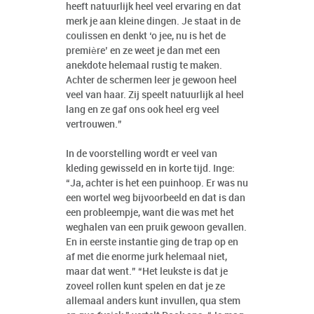
heeft natuurlijk heel veel ervaring en dat
merk je aan kleine dingen. Je staat in de
coulissen en denkt ‘o jee, nu is het de
première’ en ze weet je dan met een
anekdote helemaal rustig te maken.
Achter de schermen leer je gewoon heel
veel van haar. Zij speelt natuurlijk al heel
lang en ze gaf ons ook heel erg veel
vertrouwen.”
In de voorstelling wordt er veel van
kleding gewisseld en in korte tijd. Inge:
“Ja, achter is het een puinhoop. Er was nu
een wortel weg bijvoorbeeld en dat is dan
een probleempje, want die was met het
weghalen van een pruik gewoon gevallen.
En in eerste instantie ging de trap op en
af met die enorme jurk helemaal niet,
maar dat went.” “Het leukste is dat je
zoveel rollen kunt spelen en dat je ze
allemaal anders kunt invullen, qua stem