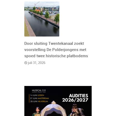
Door sluiting Twentekanaal zoekt
voorstelling De Polderjongens met
spoed twee historische platbodems
juli 31, 2026