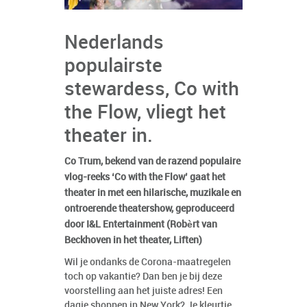
Nederlands
populairste
stewardess, Co with
the Flow, vliegt het
theater in.
Co Trum, bekend van de razend populaire
vlog-reeks ‘Co with the Flow’ gaat het
theater in met een hilarische, muzikale en
ontroerende theatershow, geproduceerd
door I&L Entertainment (Robèrt van
Beckhoven in het theater, Liften)
Wil je ondanks de Corona-maatregelen
toch op vakantie? Dan ben je bij deze
voorstelling aan het juiste adres! Een
dagje shoppen in New York? Je kleurtje