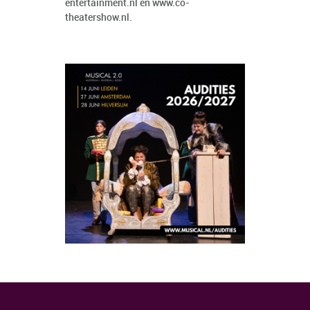
entertainment.nl
en
www.co-
theatershow.nl
.