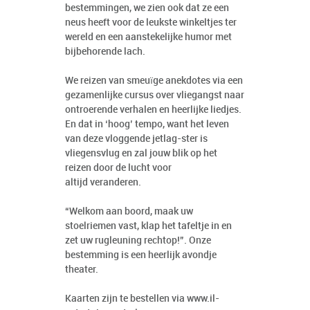
bestemmingen, we zien ook dat ze een
neus heeft voor de leukste winkeltjes ter
wereld en een aanstekelijke humor met
bijbehorende lach.
We reizen van smeuïge anekdotes via een
gezamenlijke cursus over vliegangst naar
ontroerende verhalen en heerlijke liedjes.
En dat in ‘hoog’ tempo, want het leven
van deze vloggende jetlag-ster is
vliegensvlug en zal jouw blik op het
reizen door de lucht voor
altijd veranderen.
“Welkom aan boord, maak uw
stoelriemen vast, klap het tafeltje in en
zet uw rugleuning rechtop!”. Onze
bestemming is een heerlijk avondje
theater.
Kaarten zijn te bestellen via
www.il-