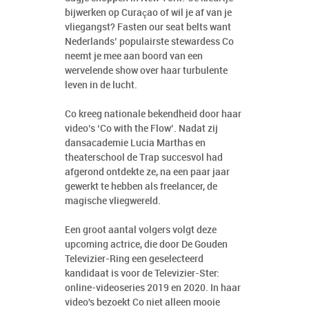
bijwerken op Curaçao of wil je af van je
vliegangst? Fasten our seat belts want
Nederlands’ populairste stewardess Co
neemt je mee aan boord van een
wervelende show over haar turbulente
leven in de lucht.
Co kreeg nationale bekendheid door haar
video’s ‘Co with the Flow’. Nadat zij
dansacademie Lucia Marthas en
theaterschool de Trap succesvol had
afgerond ontdekte ze, na een paar jaar
gewerkt te hebben als freelancer, de
magische vliegwereld.
Een groot aantal volgers volgt deze
upcoming actrice, die door De Gouden
Televizier-Ring een geselecteerd
kandidaat is voor de Televizier-Ster:
online-videoseries 2019 en 2020. In haar
video's bezoekt Co niet alleen mooie