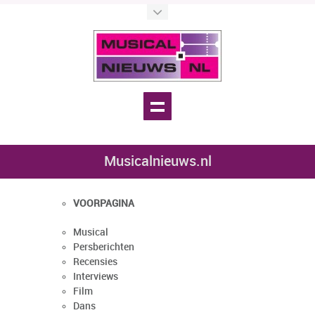
Musicalnieuws.nl
VOORPAGINA
Musical
Persberichten
Recensies
Interviews
Film
Dans