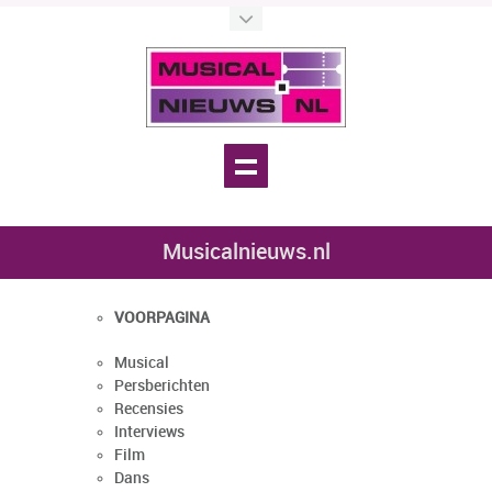
Musicalnieuws.nl
VOORPAGINA
Musical
Persberichten
Recensies
Interviews
Film
Dans