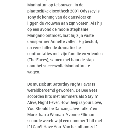
Manhattan op te bouwen. In de
plaatselijke discotheek 2001 Odyssey is
Tony de koning van de dansvloer en
liggen de vrouwen aan zijn voeten. Als hij
op een avond de mooie Stephanie
Mangano ontmoet, laat hij zijn vaste
danspartner Annette vallen. Hij besluit,
na verschillende dramatische
confrontaties met zijn familie en vrienden
(The Faces), samen met haar de stap
naar het succesvolle Manhattan te
wagen.
De muziek uit Saturday Night Fever is
wereldberoemd geworden. De Bee Gees
scoorden hits met nummers als Stayin’
Alive, Night Fever, How Deep is your Love,
You Should be Dancing, Jive Talkin’ en
More than a Woman. Yvonne Elliman
scoorde wereldwijd een nummer 1 hit met
If I Can’t Have You. Van het album zelf