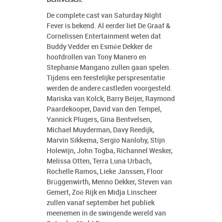
De complete cast van Saturday Night
Fever is bekend. Al eerder liet De Graaf &
Cornelissen Entertainment weten dat
Buddy Vedder en Esmée Dekker de
hoofdrollen van Tony Manero en
Stephanie Mangano zullen gaan spelen.
Tijdens een feestelijke perspresentatie
werden de andere castleden voorgesteld.
Mariska van Kolck, Barry Beijer, Raymond
Paardekooper, David van den Tempel,
Yannick Plugers, Gina Bentvelsen,
Michael Muyderman, Davy Reedijk,
Marvin Sikkema, Sergio Nanlohy, Stijn
Holewijn, John Togba, Richannel Wesker,
Melissa Otten, Terra Luna Urbach,
Rochelle Ramos, Lieke Janssen, Floor
Brüggenwirth, Menno Dekker, Steven van
Gemert, Zoë Rijk en Midja Linscheer
zullen vanaf september het publiek
meenemen in de swingende wereld van