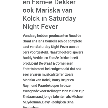
en Esmée Dekker
ook Mariska van
Kolck in Saturday
Night Fever
Vandaag hebben producenten Ruud de
Graaf en Hans Cornelissen de complete
cast van Saturday Night Fever aan de
pers voorgesteld. Naast hoofdrolspelers
Buddy Vedder en Esmée Dekker heeft
producent De Graaf & Cornelissen
Entertainment bekendgemaakt dat ook
zeer ervaren musicalsterren zoals
Mariska van Kolck, Barry Beijer en
Raymond Paardekooper in deze
swingende voorstelling te zien zullen zijn.
En daarnaast jonge talenten als Michael
Muyderman, Davy Reedijk en Gina
Bentvelsen.