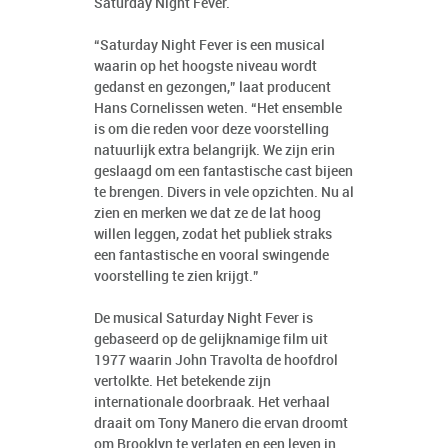
Saturday Night Fever.
“Saturday Night Fever is een musical
waarin op het hoogste niveau wordt
gedanst en gezongen,” laat producent
Hans Cornelissen weten. “Het ensemble
is om die reden voor deze voorstelling
natuurlijk extra belangrijk. We zijn erin
geslaagd om een fantastische cast bijeen
te brengen. Divers in vele opzichten. Nu al
zien en merken we dat ze de lat hoog
willen leggen, zodat het publiek straks
een fantastische en vooral swingende
voorstelling te zien krijgt.”
De musical Saturday Night Fever is
gebaseerd op de gelijknamige film uit
1977 waarin John Travolta de hoofdrol
vertolkte. Het betekende zijn
internationale doorbraak. Het verhaal
draait om Tony Manero die ervan droomt
om Brooklyn te verlaten en een leven in