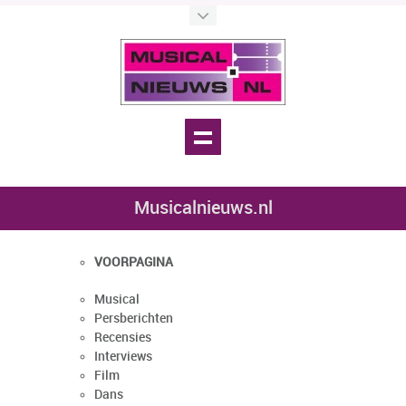
Musicalnieuws.nl
VOORPAGINA
Musical
Persberichten
Recensies
Interviews
Film
Dans