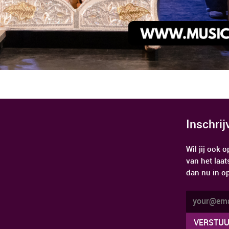
Inschri
Wil jij ook
van het laat
dan nu in o