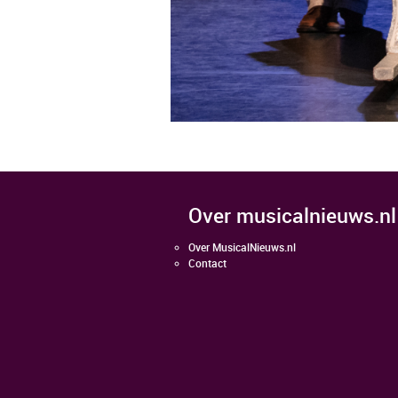
over musicalnieuws.nl
Over MusicalNieuws.nl
Contact