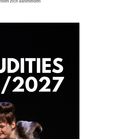
kunnen zich aanmelden