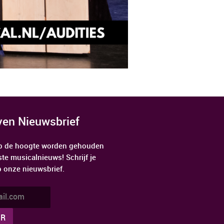
jven Nieuwsbrief
 op de hoogte worden gehouden
ste musicalnieuws! Schrijf je
p onze nieuwsbrief.