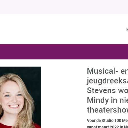
Musical- e
jeugdreeksa
Stevens wo
Mindy in n
theatersh
Voor de Studio 100 Me
vanaf maart 2022 in Ned