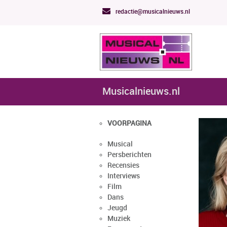
redactie@musicalnieuws.nl
Musicalnieuws.nl
VOORPAGINA
Musical
Persberichten
Recensies
Interviews
Film
Dans
Jeugd
Muziek