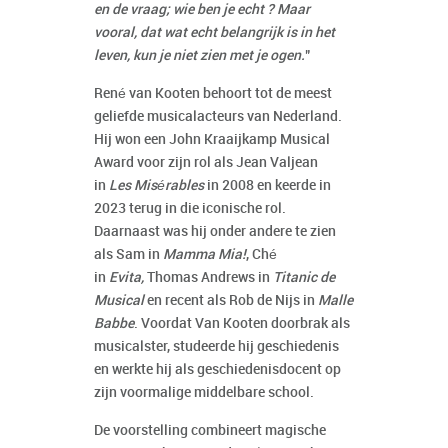
en de vraag; wie ben je echt ? Maar
vooral, dat wat echt belangrijk is in het
leven, kun je niet zien met je ogen.
"
René van Kooten behoort tot de meest
geliefde musicalacteurs van Nederland.
Hij won een John Kraaijkamp Musical
Award voor zijn rol als Jean Valjean
in
Les Misérables
in 2008 en keerde in
2023 terug in die iconische rol.
Daarnaast was hij onder andere te zien
als Sam in
Mamma Mia!
, Ché
in
Evita,
Thomas Andrews in
Titanic de
Musical
en recent als Rob de Nijs in
Malle
Babbe
. Voordat Van Kooten doorbrak als
musicalster, studeerde hij geschiedenis
en werkte hij als geschiedenisdocent op
zijn voormalige middelbare school.
De voorstelling combineert magische