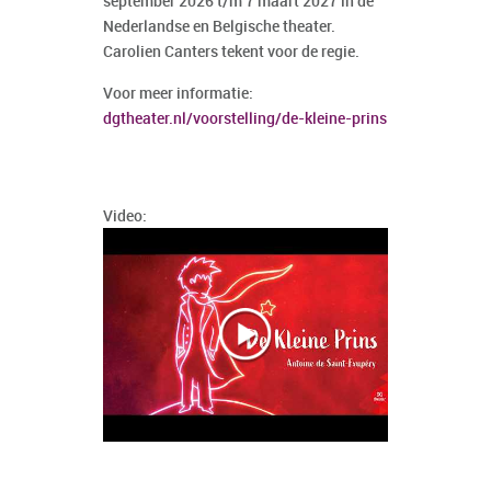
september 2026 t/m 7 maart 2027 in de
Nederlandse en Belgische theater.
Carolien Canters tekent voor de regie.
Voor meer informatie:
dgtheater.nl/voorstelling/de-kleine-prins
Video: