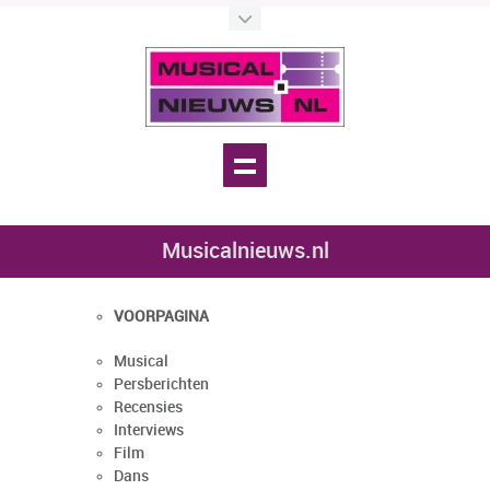
Musicalnieuws.nl
VOORPAGINA
Musical
Persberichten
Recensies
Interviews
Film
Dans