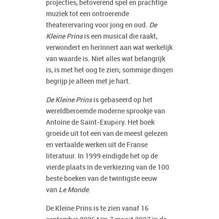
projecties, betoverend spel en prachtige
muziek tot een ontroerende
theaterervaring voor jong en oud.
De
Kleine Prins
is een musical die raakt,
verwondert en herinnert aan wat werkelijk
van waarde is. Niet alles wat belangrijk
is, is met het oog te zien; sommige dingen
begrijp je alleen met je hart.
De Kleine Prins
is gebaseerd op het
wereldberoemde moderne sprookje van
Antoine de Saint-Exupéry. Het boek
groeide uit tot een van de meest gelezen
en vertaalde werken uit de Franse
literatuur. In 1999 eindigde het op de
vierde plaats in de verkiezing van de 100
beste boeken van de twintigste eeuw
van
Le Monde
.
De Kleine Prins is te zien vanaf 16