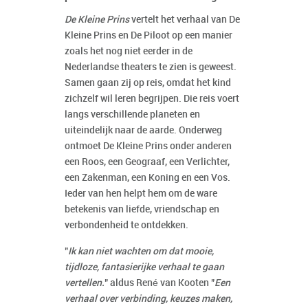
De Kleine Prins
vertelt het verhaal van De
Kleine Prins en De Piloot op een manier
zoals het nog niet eerder in de
Nederlandse theaters te zien is geweest.
Samen gaan zij op reis, omdat het kind
zichzelf wil leren begrijpen. Die reis voert
langs verschillende planeten en
uiteindelijk naar de aarde. Onderweg
ontmoet De Kleine Prins onder anderen
een Roos, een Geograaf, een Verlichter,
een Zakenman, een Koning en een Vos.
Ieder van hen helpt hem om de ware
betekenis van liefde, vriendschap en
verbondenheid te ontdekken.
"
Ik kan niet wachten om dat mooie,
tijdloze, fantasierijke verhaal te gaan
vertellen.
" aldus René van Kooten "
Een
verhaal over verbinding, keuzes maken,