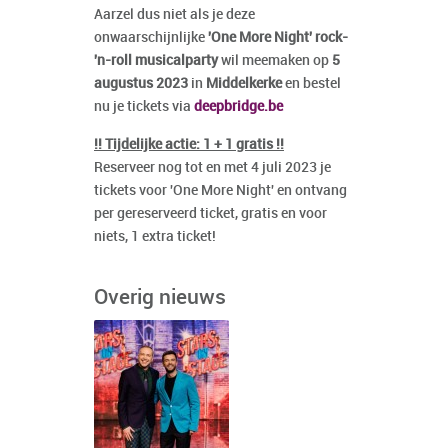
Aarzel dus niet als je deze
onwaarschijnlijke
'One More Night' rock-
'n-roll musicalparty
wil meemaken op
5
augustus 2023
in
Middelkerke
en bestel
nu je tickets via
deepbridge.be
!! Tijdelijke actie: 1 + 1 gratis !!
Reserveer nog tot en met 4 juli 2023 je
tickets voor 'One More Night' en ontvang
per gereserveerd ticket, gratis en voor
niets, 1 extra ticket!
Overig nieuws