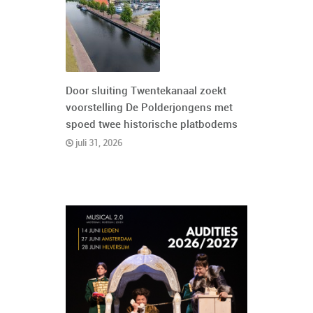
Door sluiting Twentekanaal zoekt
voorstelling De Polderjongens met
spoed twee historische platbodems
juli 31, 2026