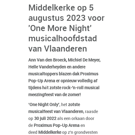
Middelkerke op 5
augustus 2023 voor
'One More Night'
musicalhoofdstad
van Vlaanderen
Ann Van den Broeck, Michiel De Meyer,
Helle Vanderheyden en andere
musicaltoppers blazen dak Proximus
Pop-Up Arena er opnieuw volledig af
tijdens hét zotste rock-'n-roll musical
meezingfeest van de zomer!
‘One Night Only’
, het
zotste
musicalfeest van Vlaanderen
, raasde
op
30 juli 2022
als een orkaan door
de
Proximus Pop-Up Arena
en
deed
Middelkerke
op z'n grondvesten