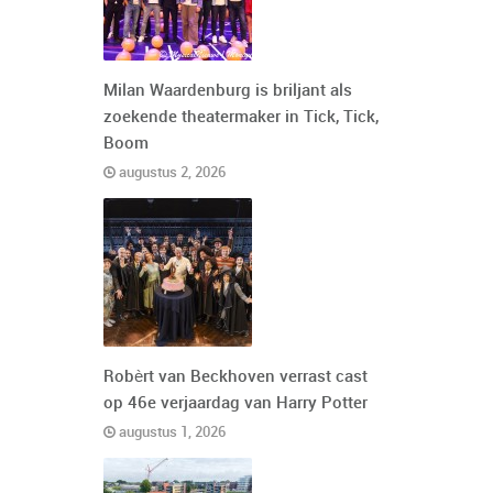
Milan Waardenburg is briljant als
zoekende theatermaker in Tick, Tick,
Boom
augustus 2, 2026
Robèrt van Beckhoven verrast cast
op 46e verjaardag van Harry Potter
augustus 1, 2026