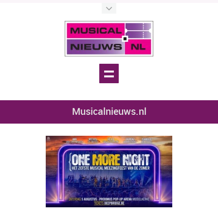
Musicalnieuws.nl