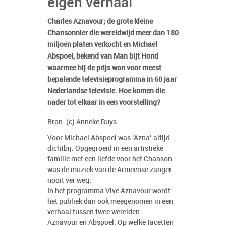
eigen verhaal
Charles Aznavour; de grote kleine
Chansonnier die wereldwijd meer dan 180
miljoen platen verkocht en Michael
Abspoel, bekend van Man bijt Hond
waarmee hij de prijs won voor meest
bepalende televisieprogramma in 60 jaar
Nederlandse televisie. Hoe komen die
nader tot elkaar in een voorstelling?
Bron: (c) Anneke Ruys
Voor Michael Abspoel was ‘Azna’ altijd
dichtbij. Opgegroeid in een artistieke
familie met een liefde voor het Chanson
was de muziek van de Armeense zanger
nooit ver weg.
In het programma Vive Aznavour wordt
het publiek dan ook meegenomen in een
verhaal tussen twee werelden.
Aznavour en Abspoel. Op welke facetten