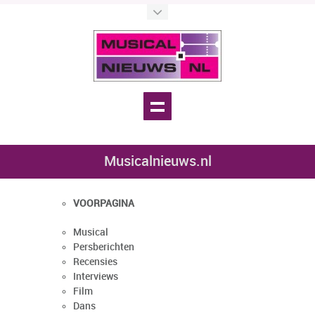
Musicalnieuws.nl
VOORPAGINA
Musical
Persberichten
Recensies
Interviews
Film
Dans