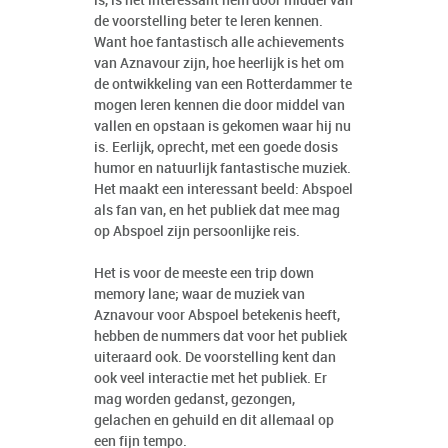
is, is het interessant hem door middel van
de voorstelling beter te leren kennen.
Want hoe fantastisch alle achievements
van Aznavour zijn, hoe heerlijk is het om
de ontwikkeling van een Rotterdammer te
mogen leren kennen die door middel van
vallen en opstaan is gekomen waar hij nu
is. Eerlijk, oprecht, met een goede dosis
humor en natuurlijk fantastische muziek.
Het maakt een interessant beeld: Abspoel
als fan van, en het publiek dat mee mag
op Abspoel zijn persoonlijke reis.
Het is voor de meeste een trip down
memory lane; waar de muziek van
Aznavour voor Abspoel betekenis heeft,
hebben de nummers dat voor het publiek
uiteraard ook. De voorstelling kent dan
ook veel interactie met het publiek. Er
mag worden gedanst, gezongen,
gelachen en gehuild en dit allemaal op
een fijn tempo.