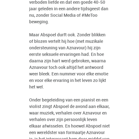
verboden liefde en dat een goede 40-50
jaar geleden in een andere tijdsgeest dan
nu, zonder Social Media of #MeToo
beweging.
Maar Abspoel durft ook. Zonder blikken
of blozen vertelt hij hoe (met muzikale
ondersteuning van Aznavour) hij zijn
eerste seksuele ervaringen had. En hoe
daarna zijn hart werd gebroken, waarna
Aznavour toch ook altijd het antwoord
weer bleek. Een nummer voor elke emotie
en voor elke ervaring in het leven zo lijkt
het wel.
Onder begeleiding van een pianist en een
violist zingt Abspoel de avond aan elkaar,
waar muziek, verhalen over Aznavour en
verhalen over zijn persoonlijk leven
elkaar afwisselen. En hoewel Abspoel niet
een wereldster van formaatje Aznavour