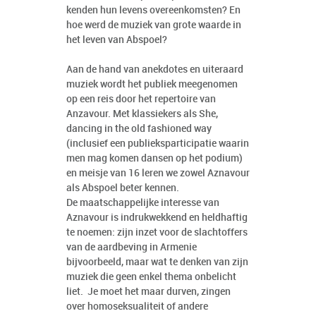
kenden hun levens overeenkomsten? En
hoe werd de muziek van grote waarde in
het leven van Abspoel?
Aan de hand van anekdotes en uiteraard
muziek wordt het publiek meegenomen
op een reis door het repertoire van
Anzavour. Met klassiekers als She,
dancing in the old fashioned way
(inclusief een publieksparticipatie waarin
men mag komen dansen op het podium)
en meisje van 16 leren we zowel Aznavour
als Abspoel beter kennen.
De maatschappelijke interesse van
Aznavour is indrukwekkend en heldhaftig
te noemen: zijn inzet voor de slachtoffers
van de aardbeving in Armenie
bijvoorbeeld, maar wat te denken van zijn
muziek die geen enkel thema onbelicht
liet. Je moet het maar durven, zingen
over homoseksualiteit of andere